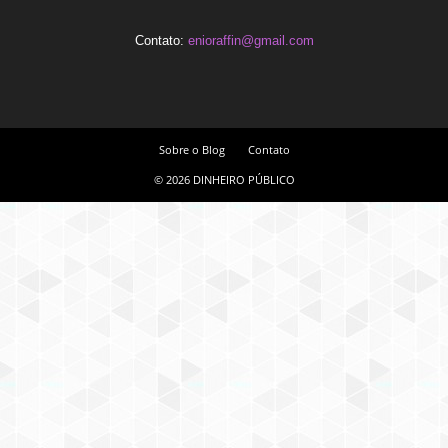
Contato:
enioraffin@gmail.com
Sobre o Blog
Contato
© 2026 DINHEIRO PÚBLICO