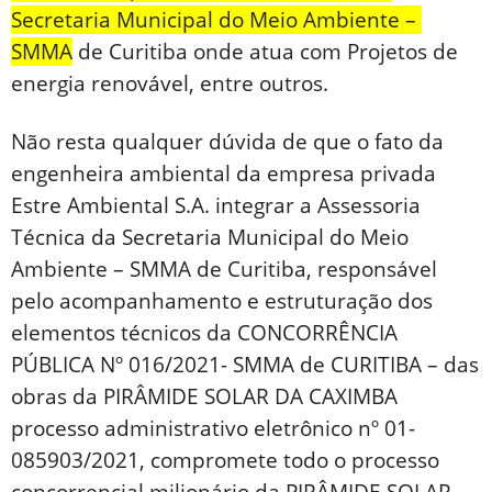
Secretaria Municipal do Meio Ambiente –
SMMA
de Curitiba onde atua com Projetos de
energia renovável, entre outros.
Não resta qualquer dúvida de que o fato da
engenheira ambiental da empresa privada
Estre Ambiental S.A. integrar a Assessoria
Técnica da Secretaria Municipal do Meio
Ambiente – SMMA de Curitiba, responsável
pelo acompanhamento e estruturação dos
elementos técnicos da CONCORRÊNCIA
PÚBLICA Nº 016/2021- SMMA de CURITIBA – das
obras da PIRÂMIDE SOLAR DA CAXIMBA
processo administrativo eletrônico nº 01-
085903/2021, compromete todo o processo
concorrencial milionário da PIRÂMIDE SOLAR