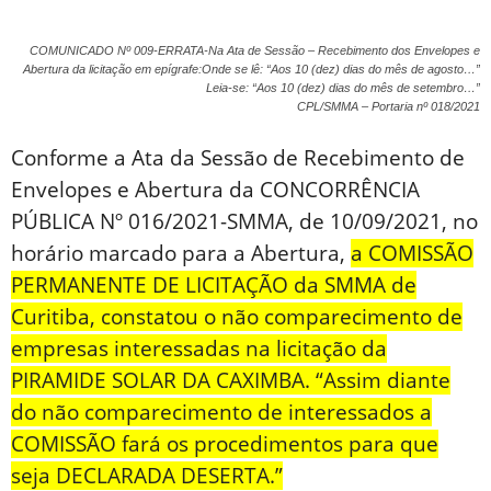
COMUNICADO Nº 009-ERRATA-Na Ata de Sessão – Recebimento dos Envelopes e
Abertura da licitação em epígrafe:Onde se lê: “Aos 10 (dez) dias do mês de agosto…”
Leia-se: “Aos 10 (dez) dias do mês de setembro…”
CPL/SMMA – Portaria nº 018/2021
Conforme a Ata da Sessão de Recebimento de
Envelopes e Abertura da CONCORRÊNCIA
PÚBLICA Nº 016/2021-SMMA, de 10/09/2021, no
horário marcado para a Abertura,
a COMISSÃO
PERMANENTE DE LICITAÇÃO da SMMA de
Curitiba, constatou o não comparecimento de
empresas interessadas na licitação da
PIRAMIDE SOLAR DA CAXIMBA. “Assim diante
do não comparecimento de interessados a
COMISSÃO fará os procedimentos para que
seja DECLARADA DESERTA.”