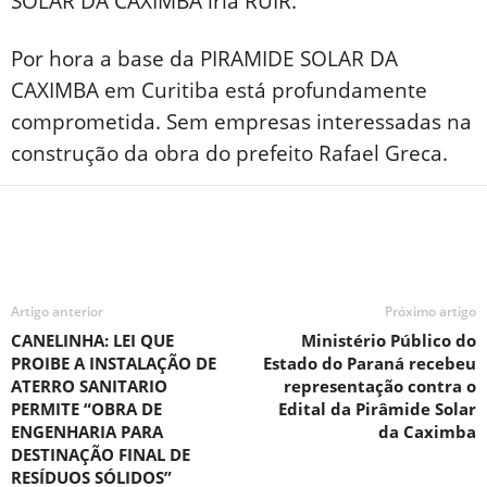
SOLAR DA CAXIMBA iria RUIR.
Por hora a base da PIRAMIDE SOLAR DA
CAXIMBA em Curitiba está profundamente
comprometida. Sem empresas interessadas na
construção da obra do prefeito Rafael Greca.
Artigo anterior
Próximo artigo
CANELINHA: LEI QUE
Ministério Público do
PROIBE A INSTALAÇÃO DE
Estado do Paraná recebeu
ATERRO SANITARIO
representação contra o
PERMITE “OBRA DE
Edital da Pirâmide Solar
ENGENHARIA PARA
da Caximba
DESTINAÇÃO FINAL DE
RESÍDUOS SÓLIDOS”