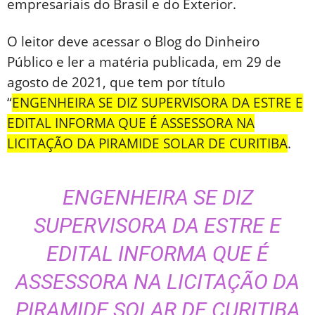
empresariais do Brasil e do Exterior.
O leitor deve acessar o Blog do Dinheiro
Público e ler a matéria publicada, em 29 de
agosto de 2021, que tem por título
“
ENGENHEIRA SE DIZ SUPERVISORA DA ESTRE E
EDITAL INFORMA QUE É ASSESSORA NA
LICITAÇÃO DA PIRAMIDE SOLAR DE CURITIBA
.
ENGENHEIRA SE DIZ
SUPERVISORA DA ESTRE E
EDITAL INFORMA QUE É
ASSESSORA NA LICITAÇÃO DA
PIRAMIDE SOLAR DE CURITIBA