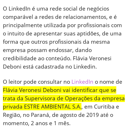
O LinkedIn é uma rede social de negócios
comparável a redes de relacionamentos, e é
principalmente utilizada por profissionais com
o intuito de apresentar suas aptidões, de uma
forma que outros profissionais da mesma
empresa possam endossar, dando
credibilidade ao conteúdo. Flávia Veronesi
Deboni está cadastrada no Linkedin.
O leitor pode consultar no
LinkedIn
o nome de
Flávia Veronesi Deboni vai identificar que se
trata da Supervisora de Operações da empresa
privada ESTRE AMBIENTAL S.A.
, em Curitiba e
Região, no Paraná, de agosto de 2019 até o
momento, 2 anos e 1 mês.