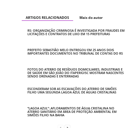
ARTIGOS RELACIONADOS
Mais do autor
RS: ORGANIZAÇÃO CRIMINOSA É INVESTIGADA POR FRAUDES EM
LICITAÇÕES E CONTRATOS DE LIXO EM 15 PREFEITURAS
PREFEITO SEBASTIÃO MELO ENTREGOU EM 25 ANOS DOIS
IMPORTANTES DOCUMENTOS NO TRIBUNAL DE CONTAS DO RS
FOTOS DO ATERRO DE RESÍDUOS DOMICILIARES, INDUSTRIAIS E
DE SAÚDE EM SÃO JOÃO DO ITAPERIÚ/SC MOSTRAM NASCENTES
SENDO DRENADAS E ENTERRADAS
ESCONDERAM SOB AS ESCAVAÇÕES DO ATERRO DE SIMÕES
FILHO UMA SEGUNDA LAGOA AZUL DE ÁGUAS CRISTALINAS
“LAGOA AZUL”: AFLORAMENTOS DE ÁGUA CRISTALINA NO
ATERRO SANITÁRIO EM ÁREA DE PROTEÇÃO AMBIENTAL EM
SIMÕES FILHO NA BAHIA