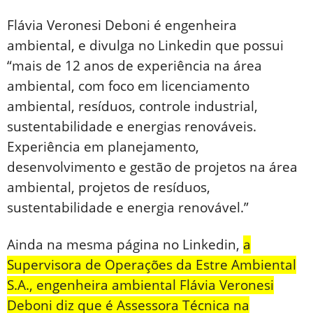
Flávia Veronesi Deboni é engenheira
ambiental, e divulga no Linkedin que possui
“mais de 12 anos de experiência na área
ambiental, com foco em licenciamento
ambiental, resíduos, controle industrial,
sustentabilidade e energias renováveis.
Experiência em planejamento,
desenvolvimento e gestão de projetos na área
ambiental, projetos de resíduos,
sustentabilidade e energia renovável.”
Ainda na mesma página no Linkedin,
a
Supervisora de Operações da Estre Ambiental
S.A., engenheira ambiental Flávia Veronesi
Deboni diz que é Assessora Técnica na