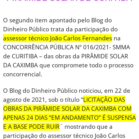
O segundo item apontado pelo Blog do
Dinheiro Público trata da participação do
assessor técnico João Carlos Fernandes
na
CONCORRÊNCIA PÚBLICA Nº 016/2021- SMMA
de CURITIBA – das obras da PIRÂMIDE SOLAR
DA CAXIMBA que compromete todo o processo
concorrencial.
O Blog do Dinheiro Público noticiou, em 22 de
agosto de 2021, sob o título “
LICITAÇÃO DAS
OBRAS DA PIRÂMIDE SOLAR DA CAXIMBA COM
APENAS 24 DIAS “EM ANDAMENTO” É SUSPENSA
E A BASE PODE RUIR
´ mostrando que a
participação do assessor técnico João Carlos