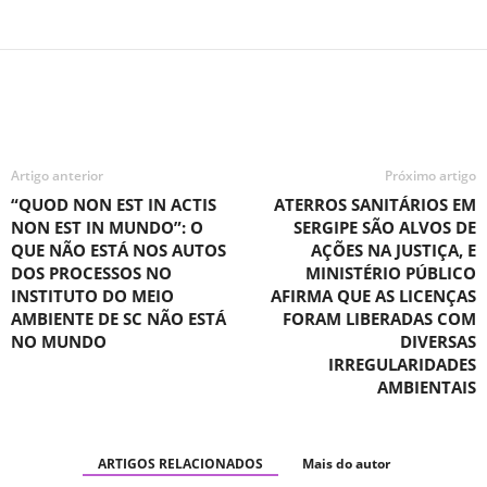
Artigo anterior
Próximo artigo
“QUOD NON EST IN ACTIS
ATERROS SANITÁRIOS EM
NON EST IN MUNDO”: O
SERGIPE SÃO ALVOS DE
QUE NÃO ESTÁ NOS AUTOS
AÇÕES NA JUSTIÇA, E
DOS PROCESSOS NO
MINISTÉRIO PÚBLICO
INSTITUTO DO MEIO
AFIRMA QUE AS LICENÇAS
AMBIENTE DE SC NÃO ESTÁ
FORAM LIBERADAS COM
NO MUNDO
DIVERSAS
IRREGULARIDADES
AMBIENTAIS
ARTIGOS RELACIONADOS
Mais do autor