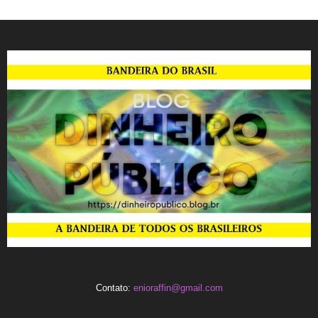
Contato:
enioraffin@gmail.com