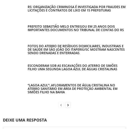
RS: ORGANIZAÇÃO CRIMINOSA É INVESTIGADA POR FRAUDES EM
LICITAÇÕES E CONTRATOS DE LIXO EM 15 PREFEITURAS
PREFEITO SEBASTIÃO MELO ENTREGOU EM 25 ANOS DOIS
IMPORTANTES DOCUMENTOS NO TRIBUNAL DE CONTAS DO RS
FOTOS DO ATERRO DE RESÍDUOS DOMICILIARES, INDUSTRIAIS E
DE SAÚDE EM SÃO JOÃO DO ITAPERIÚ/SC MOSTRAM NASCENTES
SENDO DRENADAS E ENTERRADAS
ESCONDERAM SOB AS ESCAVAÇÕES DO ATERRO DE SIMÕES
FILHO UMA SEGUNDA LAGOA AZUL DE ÁGUAS CRISTALINAS
“LAGOA AZUL”: AFLORAMENTOS DE ÁGUA CRISTALINA NO
ATERRO SANITÁRIO EM ÁREA DE PROTEÇÃO AMBIENTAL EM
SIMÕES FILHO NA BAHIA
DEIXE UMA RESPOSTA