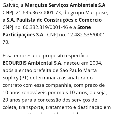
Galvão, a
Marquise Serviços Ambientais S.A
.
CNPJ: 21.635.363/0001-73, do grupo Marquise,
a
S.A. Paulista de Construções e Comércio
CNPJ no. 60.332.319/0001-46 e a
Stone
Participações S.A
., CNPJ no. 12.482.536/0001-
70.
Essa empresa de propósito específico
ECOURBIS Ambiental S.A
. nasceu em 2004,
após a então prefeita de São Paulo Marta
Suplicy (PT) determinar a assinatura do
contrato com essa companhia, com prazo de
10 anos renováveis por mais 10 anos, ou seja,
20 anos para a concessão dos serviços de
coleta, transporte, tratamento e destinação em