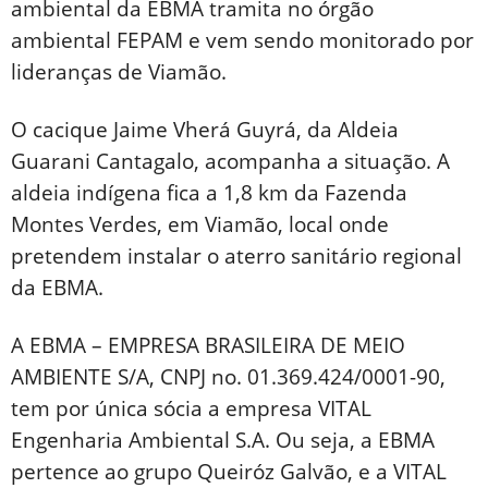
ambiental da EBMA tramita no órgão
ambiental FEPAM e vem sendo monitorado por
lideranças de Viamão.
O cacique Jaime Vherá Guyrá, da Aldeia
Guarani Cantagalo, acompanha a situação. A
aldeia indígena fica a 1,8 km da Fazenda
Montes Verdes, em Viamão, local onde
pretendem instalar o aterro sanitário regional
da EBMA.
A EBMA – EMPRESA BRASILEIRA DE MEIO
AMBIENTE S/A, CNPJ no. 01.369.424/0001-90,
tem por única sócia a empresa VITAL
Engenharia Ambiental S.A. Ou seja, a EBMA
pertence ao grupo Queiróz Galvão, e a VITAL