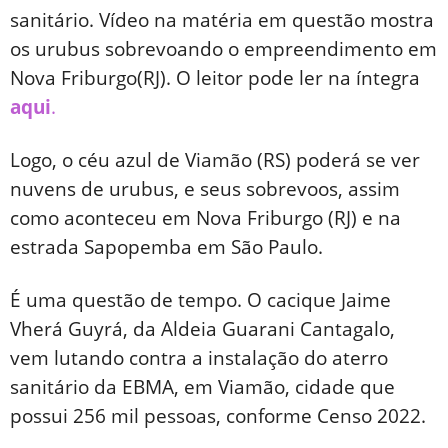
sanitário. Vídeo na matéria em questão mostra
os urubus sobrevoando o empreendimento em
Nova Friburgo(RJ). O leitor pode ler na íntegra
aqui
.
Logo, o céu azul de Viamão (RS) poderá se ver
nuvens de urubus, e seus sobrevoos, assim
como aconteceu em Nova Friburgo (RJ) e na
estrada Sapopemba em São Paulo.
É uma questão de tempo. O cacique Jaime
Vherá Guyrá, da Aldeia Guarani Cantagalo,
vem lutando contra a instalação do aterro
sanitário da EBMA, em Viamão, cidade que
possui 256 mil pessoas, conforme Censo 2022.