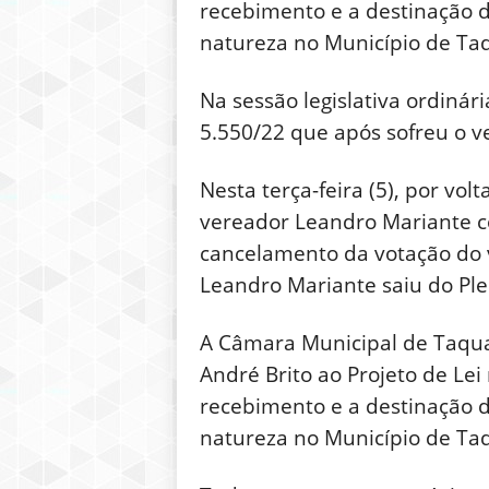
recebimento e a destinação de
natureza no Município de Taqu
Na sessão legislativa ordiná
5.550/22 que após sofreu o ve
Nesta terça-feira (5), por vo
vereador Leandro Mariante c
cancelamento da votação do v
Leandro Mariante saiu do Ple
A Câmara Municipal de Taquar
André Brito ao Projeto de Lei 
recebimento e a destinação de
natureza no Município de Taqu