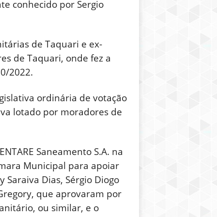
nte conhecido por Sergio
tárias de Taquari e ex-
es de Taquari, onde fez a
50/2022.
slativa ordinária de votação
tava lotado por moradores de
STENTARE Saneamento S.A. na
âmara Municipal para apoiar
 Saraiva Dias, Sérgio Diogo
 Gregory, que aprovaram por
nitário, ou similar, e o