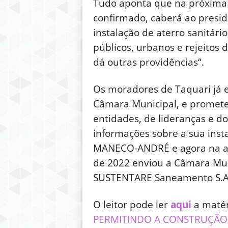
Tudo aponta que na próxima se
confirmado, caberá ao presid
instalação de aterro sanitário
públicos, urbanos e rejeitos 
dá outras providências“.
Os moradores de Taquari já e
Câmara Municipal, e prometem
entidades, de lideranças e do
informações sobre a sua inst
MANECO-ANDRÉ e agora na ad
de 2022 enviou a Câmara Muni
SUSTENTARE Saneamento S.A. 
O leitor pode ler
aqui
a matér
PERMITINDO A CONSTRUÇÃO 