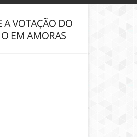
E A VOTAÇÃO DO
RIO EM AMORAS