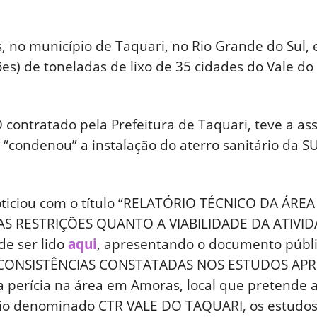
, no município de Taquari, no Rio Grande do Sul, 
es) de toneladas de lixo de 35 cidades do Vale do 
ntratado pela Prefeitura de Taquari, teve a ass
e “condenou” a instalação do aterro sanitário da
noticiou com o título “RELATÓRIO TÉCNICO DA ÁR
S RESTRIÇÕES QUANTO A VIABILIDADE DA ATIVIDA
de ser lido
aqui
, apresentando o documento públi
1 INCONSISTÊNCIAS CONSTATADAS NOS ESTUDOS AP
da perícia na área em Amoras, local que preten
tário denominado CTR VALE DO TAQUARI, os estudo