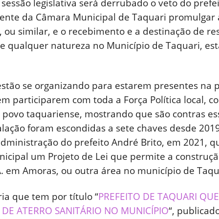
ssão legislativa será derrubado o veto do prefei
ente da Câmara Municipal de Taquari promulgar a
, ou similar, e o recebimento e a destinação de res
de qualquer natureza no Município de Taquari, est
stão se organizando para estarem presentes na pr
 participarem com toda a Força Política local, 
 povo taquariense, mostrando que são contras esse
alação foram escondidas a sete chaves desde 2019
ministração do prefeito André Brito, em 2021, 
cipal um Projeto de Lei que permite a construção
em Amoras, ou outra área no município de Taqu
ia que tem por título “
PREFEITO DE TAQUARI QUE
DE ATERRO SANITÁRIO NO MUNICÍPIO
“, publicad