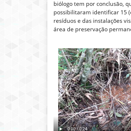
biólogo tem por conclusão, q
possibilitaram identificar 15
resíduos e das instalações v
área de preservação permanen