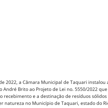
l de 2022, a Câmara Municipal de Taquari instalou a
o André Brito ao Projeto de Lei no. 5550/2022 que 
e o recebimento e a destinação de resíduos sólidos 
er natureza no Município de Taquari, estado do Ri