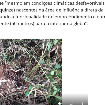
ue “mesmo em condições climáticas desfavoráveis
 (quinze) nascentes na área de influência direta da
isando a funcionalidade do empreendimento e outr
te (50 metros) para o interior da gleba”.