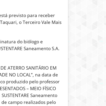
está previsto para receber
Taquari, o Terceiro Vale Mais
inatura do biólogo e
 SUSTENTARE Saneamento S.A.
EA DE ATERRO SANITÁRIO EM
DE NO LOCAL”, na data de
co produzido pelo professor
RESENTADOS – MEIO FÍSICO
de a SUSTENTARE Saneamento
s de campo realizados pelo