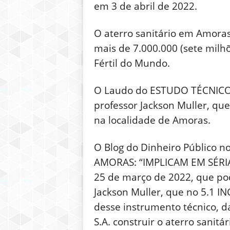
em 3 de abril de 2022.
O aterro sanitário em Amoras
mais de 7.000.000 (sete milhõ
Fértil do Mundo.
O Laudo do ESTUDO TÉCNICO co
professor Jackson Muller, qu
na localidade de Amoras.
O Blog do Dinheiro Público 
AMORAS: “IMPLICAM EM SÉRIA
25 de março de 2022, que po
Jackson Muller, que no 5.
desse instrumento técnico, 
S.A. construir o aterro sani