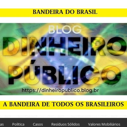
ias
Politica
Casos
Resíduos Sólidos
Valores Mobiliários