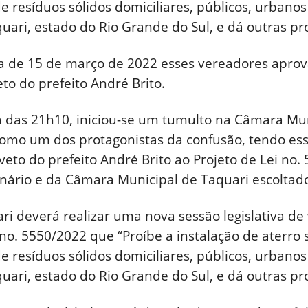
 resíduos sólidos domiciliares, públicos, urbanos
ari, estado do Rio Grande do Sul, e dá outras pro
ria de 15 de março de 2022 esses vereadores aprov
to do prefeito André Brito.
lta das 21h10, iniciou-se um tumulto na Câmara Mu
omo um dos protagonistas da confusão, tendo ess
eto do prefeito André Brito ao Projeto de Lei no.
nário e da Câmara Municipal de Taquari escoltado 
i deverá realizar uma nova sessão legislativa de 
no. 5550/2022 que “Proíbe a instalação de aterro sa
 resíduos sólidos domiciliares, públicos, urbanos
ari, estado do Rio Grande do Sul, e dá outras pro