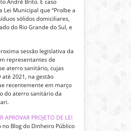
to André Brito. E caso
 Lei Municipal que “Proíbe a
íduos sólidos domiciliares,
ado do Rio Grande do Sul, e
oxima sessão legislativa da
com representantes de
 aterro sanitário, cujas
 até 2021, na gestão
que recentemente em março
 do aterro sanitário da
ari.
R APROVAR PROJETO DE LEI
o no Blog do Dinheiro Público