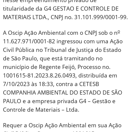
nesse empreendimento privado de
titularidade da G4 GESTAO E CONTROLE DE
MATERIAIS LTDA., CNPJ no. 31.101.999/0001-99.
o
A Oscip Ação Ambiental com o CNPJ sob o n
11.627.971/0001-82 ingressou com uma Ação
Civil Pública no Tribunal de Justiça do Estado
de São Paulo, que está tramitando no
município de Regente Feijó, Processo no.
1001615-81.2023.8.26.0493, distribuída em
7/10/2023 às 18:33, contra a CETESB
COMPANHIA AMBIENTAL DO ESTADO DE SÃO
PAULO e a empresa privada G4 – Gestão e
Controle de Materiais – Ltda.
Requer a Oscip Ação Ambiental em sua Ação