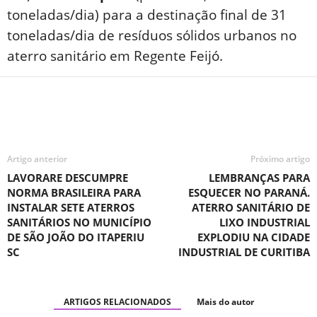
toneladas/dia) para a destinação final de 31
toneladas/dia de resíduos sólidos urbanos no
aterro sanitário em Regente Feijó.
Artigo anterior
Próximo artigo
LAVORARE DESCUMPRE
LEMBRANÇAS PARA
NORMA BRASILEIRA PARA
ESQUECER NO PARANÁ.
INSTALAR SETE ATERROS
ATERRO SANITÁRIO DE
SANITÁRIOS NO MUNICÍPIO
LIXO INDUSTRIAL
DE SÃO JOÃO DO ITAPERIU
EXPLODIU NA CIDADE
SC
INDUSTRIAL DE CURITIBA
ARTIGOS RELACIONADOS
Mais do autor