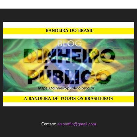
Contato:
enioraffin@gmail.com