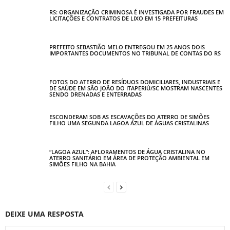
RS: ORGANIZAÇÃO CRIMINOSA É INVESTIGADA POR FRAUDES EM
LICITAÇÕES E CONTRATOS DE LIXO EM 15 PREFEITURAS
PREFEITO SEBASTIÃO MELO ENTREGOU EM 25 ANOS DOIS
IMPORTANTES DOCUMENTOS NO TRIBUNAL DE CONTAS DO RS
FOTOS DO ATERRO DE RESÍDUOS DOMICILIARES, INDUSTRIAIS E
DE SAÚDE EM SÃO JOÃO DO ITAPERIÚ/SC MOSTRAM NASCENTES
SENDO DRENADAS E ENTERRADAS
ESCONDERAM SOB AS ESCAVAÇÕES DO ATERRO DE SIMÕES
FILHO UMA SEGUNDA LAGOA AZUL DE ÁGUAS CRISTALINAS
“LAGOA AZUL”: AFLORAMENTOS DE ÁGUA CRISTALINA NO
ATERRO SANITÁRIO EM ÁREA DE PROTEÇÃO AMBIENTAL EM
SIMÕES FILHO NA BAHIA
DEIXE UMA RESPOSTA