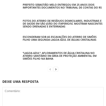
PREFEITO SEBASTIÃO MELO ENTREGOU EM 25 ANOS DOIS
IMPORTANTES DOCUMENTOS NO TRIBUNAL DE CONTAS DO RS
FOTOS DO ATERRO DE RESÍDUOS DOMICILIARES, INDUSTRIAIS E
DE SAÚDE EM SÃO JOÃO DO ITAPERIÚ/SC MOSTRAM NASCENTES
SENDO DRENADAS E ENTERRADAS
ESCONDERAM SOB AS ESCAVAÇÕES DO ATERRO DE SIMÕES
FILHO UMA SEGUNDA LAGOA AZUL DE ÁGUAS CRISTALINAS
“LAGOA AZUL”: AFLORAMENTOS DE ÁGUA CRISTALINA NO
ATERRO SANITÁRIO EM ÁREA DE PROTEÇÃO AMBIENTAL EM
SIMÕES FILHO NA BAHIA
DEIXE UMA RESPOSTA