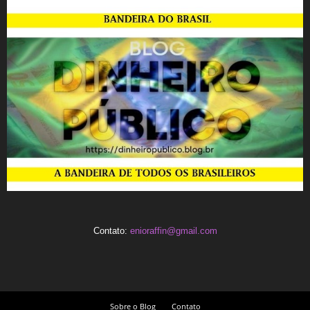
Contato:
enioraffin@gmail.com
Sobre o Blog
Contato