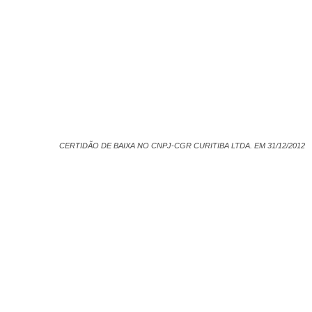
CERTIDÃO DE BAIXA NO CNPJ-CGR CURITIBA LTDA. EM 31/12/2012