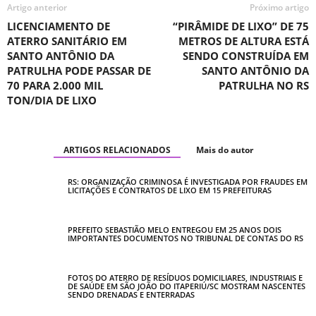
Artigo anterior
Próximo artigo
LICENCIAMENTO DE
“PIRÂMIDE DE LIXO” DE 75
ATERRO SANITÁRIO EM
METROS DE ALTURA ESTÁ
SANTO ANTÔNIO DA
SENDO CONSTRUÍDA EM
PATRULHA PODE PASSAR DE
SANTO ANTÔNIO DA
70 PARA 2.000 MIL
PATRULHA NO RS
TON/DIA DE LIXO
ARTIGOS RELACIONADOS
Mais do autor
RS: ORGANIZAÇÃO CRIMINOSA É INVESTIGADA POR FRAUDES EM
LICITAÇÕES E CONTRATOS DE LIXO EM 15 PREFEITURAS
PREFEITO SEBASTIÃO MELO ENTREGOU EM 25 ANOS DOIS
IMPORTANTES DOCUMENTOS NO TRIBUNAL DE CONTAS DO RS
FOTOS DO ATERRO DE RESÍDUOS DOMICILIARES, INDUSTRIAIS E
DE SAÚDE EM SÃO JOÃO DO ITAPERIÚ/SC MOSTRAM NASCENTES
SENDO DRENADAS E ENTERRADAS