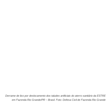
Derrame de lixo por deslocamento dos taludes artificiais do aterro sanitário da ESTRE
em Fazenda Rio Grande/PR – Brasil. Foto: Defesa Civil de Fazenda Rio Grande