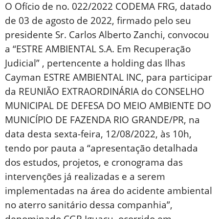
O Ofício de no. 022/2022 CODEMA FRG, datado
de 03 de agosto de 2022, firmado pelo seu
presidente Sr. Carlos Alberto Zanchi, convocou
a “ESTRE AMBIENTAL S.A. Em Recuperação
Judicial” , pertencente a holding das Ilhas
Cayman ESTRE AMBIENTAL INC, para participar
da REUNIÃO EXTRAORDINÁRIA do CONSELHO
MUNICIPAL DE DEFESA DO MEIO AMBIENTE DO
MUNICÍPIO DE FAZENDA RIO GRANDE/PR, na
data desta sexta-feira, 12/08/2022, às 10h,
tendo por pauta a “apresentação detalhada
dos estudos, projetos, e cronograma das
intervenções já realizadas e a serem
implementadas na área do acidente ambiental
no aterro sanitário dessa companhia”,
denominado CGR Iguaçu, ocorrido em