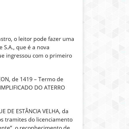
stro, o leitor pode fazer uma
 S.A., que é a nova
e ingressou com o primeiro
IZON, de 1419 – Termo de
L SIMPLIFICADO DO ATERRO
E DE ESTÂNCIA VELHA, da
s tramites do licenciamento
ente”, o reconhecimento de