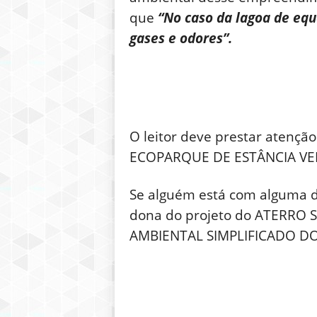
que
“No caso da lagoa de equ
gases e odores”.
O leitor deve prestar aten
ECOPARQUE DE ESTÂNCIA VELHA
Se alguém está com alguma 
dona do projeto do ATERRO
AMBIENTAL SIMPLIFICADO DO