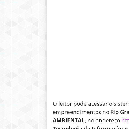
O leitor pode acessar o sist
empreendimentos no Rio Gra
AMBIENTAL
, no endereço
ht
Tecnologia da Informação e