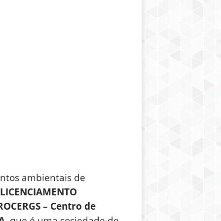
entos ambientais de
E LICENCIAMENTO
OCERGS – Centro de
A.
que é uma sociedade de