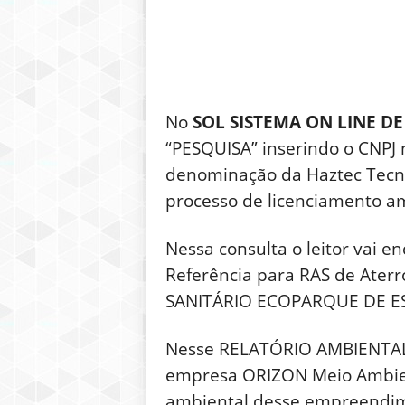
No
SOL SISTEMA ON LINE D
“PESQUISA” inserindo o CNPJ
denominação da Haztec Tecno
processo de licenciamento a
Nessa consulta o leitor vai
Referência para RAS de Ater
SANITÁRIO ECOPARQUE DE E
Nesse RELATÓRIO AMBIENTAL
empresa ORIZON Meio Ambient
ambiental desse empreendime