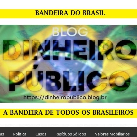
ias
Politica
Casos
Resíduos Sólidos
Valores Mobiliários