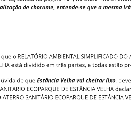
alização de chorume, entende-se que a mesma irá 
ção que o RELATÓRIO AMBIENTAL SIMPLIFICADO DO
 está dividido em três partes, e todas estão pr
dúvida de que
Estância Velha vai cheirar lixo
, dev
 SANITÁRIO ECOPARQUE DE ESTÂNCIA VELHA decla
 ATERRO SANITÁRIO ECOPARQUE DE ESTÂNCIA VEL