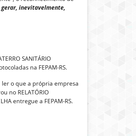
gerar, inevitavelmente,
 ATERRO SANITÁRIO
otocoladas na FEPAM-RS.
e ler o que a própria empresa
rou no RELATÓRIO
HA entregue a FEPAM-RS.