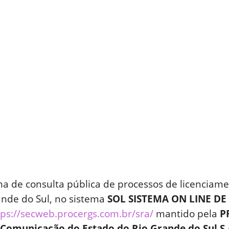
ema de consulta pública de processos de licenciam
nde do Sul, no sistema
SOL SISTEMA ON LINE D
tps://secweb.procergs.com.br/sra/
mantido pela
PR
 Comunicação do Estado do Rio Grande do Sul S.