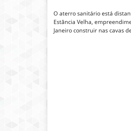
O aterro sanitário está dis
Estância Velha, empreendimen
Janeiro construir nas cavas d