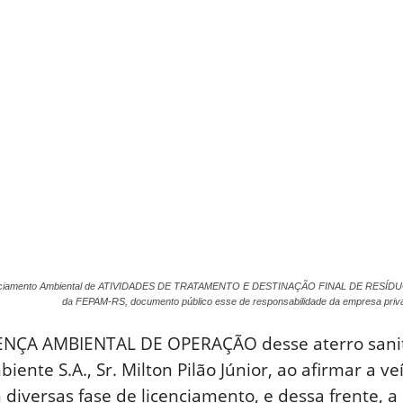
icenciamento Ambiental de ATIVIDADES DE TRATAMENTO E DESTINAÇÃO FINAL DE RES
da FEPAM-RS, documento público esse de responsabilidade da empresa pri
LICENÇA AMBIENTAL DE OPERAÇÃO desse aterro sani
ente S.A., Sr. Milton Pilão Júnior, ao afirmar a v
 diversas fase de licenciamento, e dessa frente, a