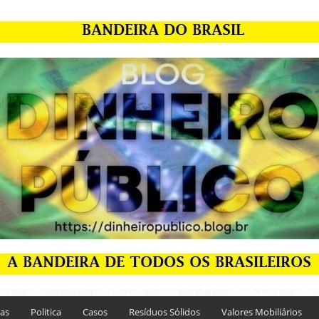
ias
Politica
Casos
Resíduos Sólidos
Valores Mobiliários