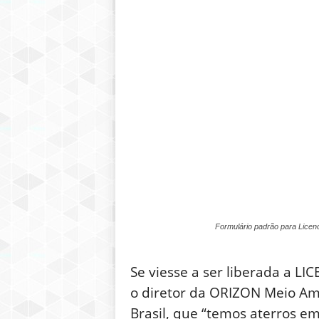
Formulário padrão para L
Se viesse a ser liberada a 
o diretor da ORIZON Meio Ambi
Brasil, que “temos aterros em