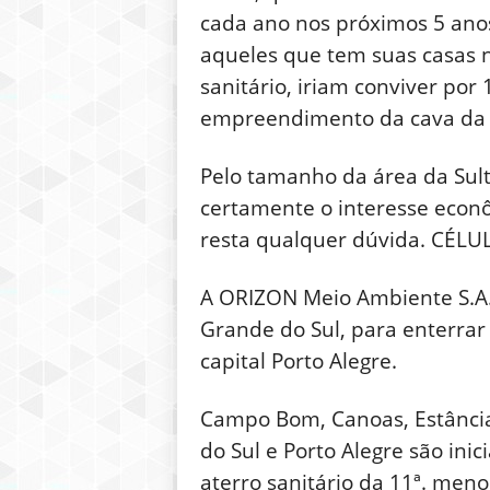
cada ano nos próximos 5 anos
aqueles que tem suas casas 
sanitário, iriam conviver por
empreendimento da cava da S
Pelo tamanho da área da Sulte
certamente o interesse econô
resta qualquer dúvida. CÉLUL
A ORIZON Meio Ambiente S.A. 
Grande do Sul, para enterrar 
capital Porto Alegre.
Campo Bom, Canoas, Estância 
do Sul e Porto Alegre são ini
aterro sanitário da 11ª. men