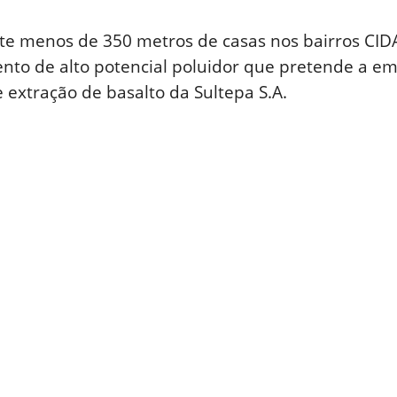
tante menos de 350 metros de casas nos bairros
to de alto potencial poluidor que pretende a em
e extração de basalto da Sultepa S.A.