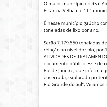
O maior município do RS é Al
Estância Velha é o 11º. muni
É nesse município gaúcho co
toneladas de lixo por ano.
Serão 7.179.550 toneladas de
relação ao nível do solo, po
ATIVIDADES DE TRATAMENTO 
documento público esse de r
Rio de Janeiro, que informa q
encerrada, explorada preteri
Rio Grande do Sul”. Vejamos