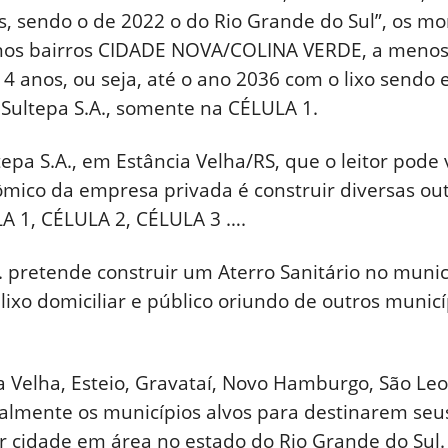
, sendo o de 2022 o do Rio Grande do Sul”, os mo
nos bairros CIDADE NOVA/COLINA VERDE, a menos 
 14 anos, ou seja, até o ano 2036 com o lixo sendo
ultepa S.A., somente na CÉLULA 1.
pa S.A., em Estância Velha/RS, que o leitor pode 
mico da empresa privada é construir diversas outr
A 1, CÉLULA 2, CÉLULA 3 ….
pretende construir um Aterro Sanitário no municí
lixo domiciliar e público oriundo de outros munic
Velha, Esteio, Gravataí, Novo Hamburgo, São Leo
cialmente os municípios alvos para destinarem seu
or cidade em área no estado do Rio Grande do Sul.