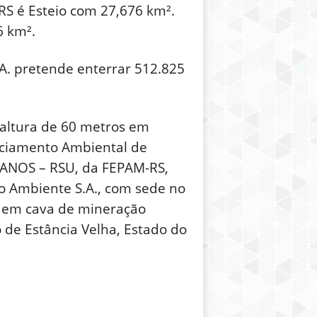
RS é Esteio com 27,676 km².
6 km².
A. pretende enterrar 512.825
 altura de 60 metros em
enciamento Ambiental de
NOS – RSU, da FEPAM-RS,
 Ambiente S.A., com sede no
II em cava de mineração
 de Estância Velha, Estado do