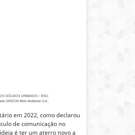
ÍDUOS SÓLIDOS URBANOS – RSU,
vada ORIZON Meio Ambiente S.A.,
tário em 2022, como declarou
eículo de comunicação no
 ideia é ter um aterro novo a