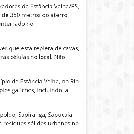
radores de Estância Velha/RS,
de 350 metros do aterro
 enterrado no
ver que está repleta de cavas,
as células no local. Não
pio de Estância Velha, no Rio
ípios gaúchos, incluindo a
poldo, Sapiranga, Sapucaia
s resíduos sólidos urbanos no