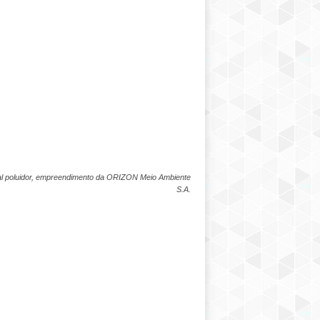
al poluidor, empreendimento da ORIZON Meio Ambiente
S.A.