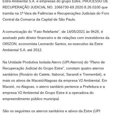
Estre Ambiental S.A. e empresas do grupo Estre, PROCESSO DE
RECUPERAÇÃO JUDICIAL NO. 1066730-69.2020.8.26.0100 que
tramita na 1ª Vara de Falências e Recuperações Judiciais do Foro
Central da Comarca da Capital de São Paulo.
A comunicação do “Fato Relefante”, de 14/05/2021 às 9h26, é
assinado pelo diretor financeiro e de relações com investidores da
ORIZON, economista Leonardo Santos, ex-executivo da Estre
Ambiental S.A. até 2012.
Na Unidade Produtiva Isolada Aterro (UPI Aterros) do “Plano de
Recuperação Judicial do Grupo Estre”, constam quatro aterros
sanitários (Rosário do Catete, Itaboraí, Sarandi e Tremembé), e
mais os ativos de Maceió/Alagoas da empresa V2 Ambiental. Em
Maceió, no Alagoas, o aterro sanitário pertence a Prefeitura e a
empresa V2 Ambiental do Grupo Estre é a operadora do
empreendimento público municipal.
São os seguintes os aterros sanitários e ativos da Estre (UPI