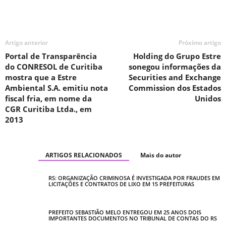
Artigo anterior
Próximo artigo
Portal de Transparência
Holding do Grupo Estre
do CONRESOL de Curitiba
sonegou informações da
mostra que a Estre
Securities and Exchange
Ambiental S.A. emitiu nota
Commission dos Estados
fiscal fria, em nome da
Unidos
CGR Curitiba Ltda., em
2013
ARTIGOS RELACIONADOS
Mais do autor
RS: ORGANIZAÇÃO CRIMINOSA É INVESTIGADA POR FRAUDES EM
LICITAÇÕES E CONTRATOS DE LIXO EM 15 PREFEITURAS
PREFEITO SEBASTIÃO MELO ENTREGOU EM 25 ANOS DOIS
IMPORTANTES DOCUMENTOS NO TRIBUNAL DE CONTAS DO RS