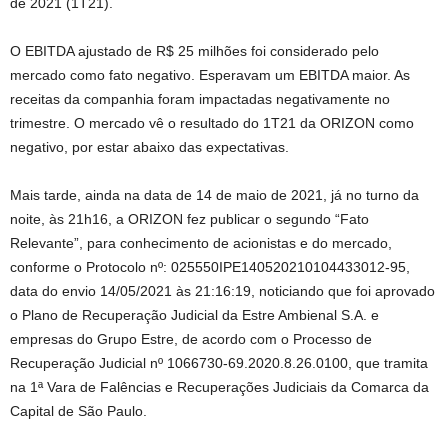
de 2021 (1T21).
O EBITDA ajustado de R$ 25 milhões foi considerado pelo
mercado como fato negativo. Esperavam um EBITDA maior. As
receitas da companhia foram impactadas negativamente no
trimestre. O mercado vê o resultado do 1T21 da ORIZON como
negativo, por estar abaixo das expectativas.
Mais tarde, ainda na data de 14 de maio de 2021, já no turno da
noite, às 21h16, a ORIZON fez publicar o segundo “Fato
Relevante”, para conhecimento de acionistas e do mercado,
conforme o Protocolo nº: 025550IPE140520210104433012-95,
data do envio 14/05/2021 às 21:16:19, noticiando que foi aprovado
o Plano de Recuperação Judicial da Estre Ambienal S.A. e
empresas do Grupo Estre, de acordo com o Processo de
Recuperação Judicial nº 1066730-69.2020.8.26.0100, que tramita
na 1ª Vara de Falências e Recuperações Judiciais da Comarca da
Capital de São Paulo.