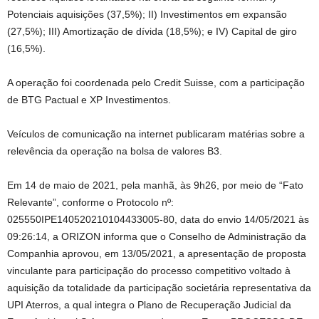
Potenciais aquisições (37,5%); II) Investimentos em expansão
(27,5%); III) Amortização de dívida (18,5%); e IV) Capital de giro
(16,5%).
A operação foi coordenada pelo Credit Suisse, com a participação
de BTG Pactual e XP Investimentos.
Veículos de comunicação na internet publicaram matérias sobre a
relevência da operação na bolsa de valores B3.
Em 14 de maio de 2021, pela manhã, às 9h26, por meio de “Fato
Relevante”, conforme o Protocolo nº:
025550IPE140520210104433005-80, data do envio 14/05/2021 às
09:26:14, a ORIZON informa que o Conselho de Administração da
Companhia aprovou, em 13/05/2021, a apresentação de proposta
vinculante para participação do processo competitivo voltado à
aquisição da totalidade da participação societária representativa da
UPI Aterros, a qual integra o Plano de Recuperação Judicial da