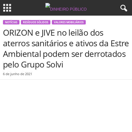
NOTÍCIAS
RESÍDUOS SÓLIDOS
VALORES MOBILIÁRIOS
ORIZON e JIVE no leilão dos
aterros sanitários e ativos da Estre
Ambiental podem ser derrotados
pelo Grupo Solvi
6 de junho de 2021