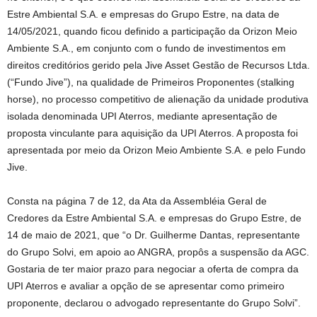
Estre Ambiental S.A. e empresas do Grupo Estre, na data de
14/05/2021, quando ficou definido a participação da Orizon Meio
Ambiente S.A., em conjunto com o fundo de investimentos em
direitos creditórios gerido pela Jive Asset Gestão de Recursos Ltda.
(“Fundo Jive”), na qualidade de Primeiros Proponentes (stalking
horse), no processo competitivo de alienação da unidade produtiva
isolada denominada UPI Aterros, mediante apresentação de
proposta vinculante para aquisição da UPI Aterros. A proposta foi
apresentada por meio da Orizon Meio Ambiente S.A. e pelo Fundo
Jive.
Consta na página 7 de 12, da Ata da Assembléia Geral de
Credores da Estre Ambiental S.A. e empresas do Grupo Estre, de
14 de maio de 2021, que “o Dr. Guilherme Dantas, representante
do Grupo Solvi, em apoio ao ANGRA, propôs a suspensão da AGC.
Gostaria de ter maior prazo para negociar a oferta de compra da
UPI Aterros e avaliar a opção de se apresentar como primeiro
proponente, declarou o advogado representante do Grupo Solvi”.