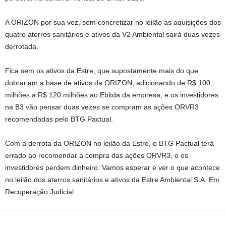
A ORIZON por sua vez, sem concretizar no leilão as aquisições dos
quatro aterros sanitários e ativos da V2 Ambiental sairá duas vezes
derrotada.
Fica sem os ativos da Estre, que supostamente mais do que
dobrariam a base de ativos da ORIZON, adicionando de R$ 100
milhões a R$ 120 milhões ao Ebitda da empresa, e os investidores
na B3 vão pensar duas vezes se compram as ações ORVR3
recomendadas pelo BTG Pactual.
Com a derrota da ORIZON no leilão da Estre, o BTG Pactual terá
errado ao recomendar a compra das ações ORVR3, e os
investidores perdem dinheiro. Vamos esperar e ver o que acontece
no leilão dos aterros sanitários e ativos da Estre Ambiental S.A. Em
Recuperação Judicial.