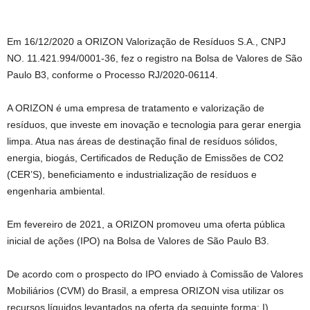
Em 16/12/2020 a ORIZON Valorização de Resíduos S.A., CNPJ
NO. 11.421.994/0001-36, fez o registro na Bolsa de Valores de São
Paulo B3, conforme o Processo RJ/2020-06114.
A ORIZON é uma empresa de tratamento e valorização de
resíduos, que investe em inovação e tecnologia para gerar energia
limpa. Atua nas áreas de destinação final de resíduos sólidos,
energia, biogás, Certificados de Redução de Emissões de CO2
(CER’S), beneficiamento e industrialização de resíduos e
engenharia ambiental.
Em fevereiro de 2021, a ORIZON promoveu uma oferta pública
inicial de ações (IPO) na Bolsa de Valores de São Paulo B3.
De acordo com o prospecto do IPO enviado à Comissão de Valores
Mobiliários (CVM) do Brasil, a empresa ORIZON visa utilizar os
recursos líquidos levantados na oferta da seguinte forma: I)