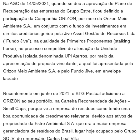
Na AGC de 14/05/2021, quando se deu a aprovação do Plano de
Recuperação das empresas do Grupo Estre, ficou definido a
participação da Companhia ORIZON, por meio da Orizon Meio
Ambiente S.A., em conjunto com o fundo de investimentos em
direitos creditórios gerido pela Jive Asset Gestão de Recursos Ltda.
(“Fundo Jive”), na qualidade de Primeiros Proponentes (stalking
horse), no processo competitivo de alienação da Unidade
Produtiva Isolada denominada UPI Aterros, por meio da
apresentação de proposta vinculante, a qual foi apresentada pela
Orizon Meio Ambiente S.A. e pelo Fundo Jive, em envelope
lacrado.
Recentemente em junho de 2021, o BTG Pactual adicionou a
ORIZON ao seu portfólio, na Carteira Recomendada de Ações –
Small Caps, porque ve a empresa de resíduos como tendo uma
boa oportunidade de crescimento relevante, devido aos ativos de
propriedade da Estre Ambiental S.A. que era a maior empresa
gerenciadora de resíduos do Brasil, lugar hoje ocupado pelo Grupo
SOLVI do empresário Carlos Leal Villa.