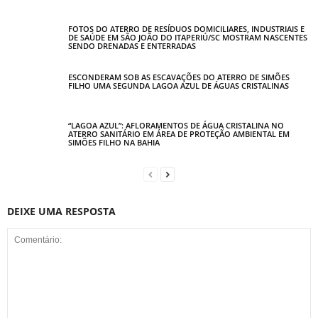
FOTOS DO ATERRO DE RESÍDUOS DOMICILIARES, INDUSTRIAIS E
DE SAÚDE EM SÃO JOÃO DO ITAPERIÚ/SC MOSTRAM NASCENTES
SENDO DRENADAS E ENTERRADAS
ESCONDERAM SOB AS ESCAVAÇÕES DO ATERRO DE SIMÕES
FILHO UMA SEGUNDA LAGOA AZUL DE ÁGUAS CRISTALINAS
“LAGOA AZUL”: AFLORAMENTOS DE ÁGUA CRISTALINA NO
ATERRO SANITÁRIO EM ÁREA DE PROTEÇÃO AMBIENTAL EM
SIMÕES FILHO NA BAHIA
DEIXE UMA RESPOSTA