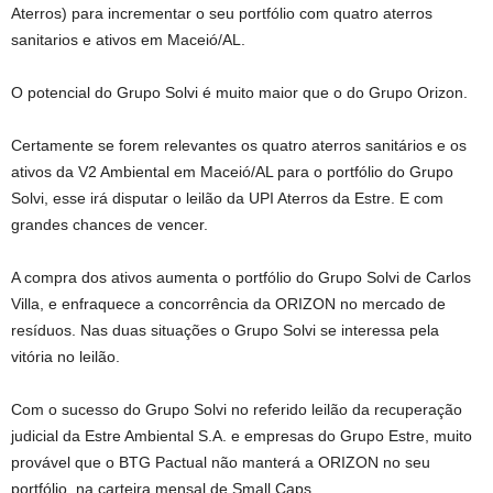
Aterros) para incrementar o seu portfólio com quatro aterros
sanitarios e ativos em Maceió/AL.
O potencial do Grupo Solvi é muito maior que o do Grupo Orizon.
Certamente se forem relevantes os quatro aterros sanitários e os
ativos da V2 Ambiental em Maceió/AL para o portfólio do Grupo
Solvi, esse irá disputar o leilão da UPI Aterros da Estre. E com
grandes chances de vencer.
A compra dos ativos aumenta o portfólio do Grupo Solvi de Carlos
Villa, e enfraquece a concorrência da ORIZON no mercado de
resíduos. Nas duas situações o Grupo Solvi se interessa pela
vitória no leilão.
Com o sucesso do Grupo Solvi no referido leilão da recuperação
judicial da Estre Ambiental S.A. e empresas do Grupo Estre, muito
provável que o BTG Pactual não manterá a ORIZON no seu
portfólio, na carteira mensal de Small Caps.