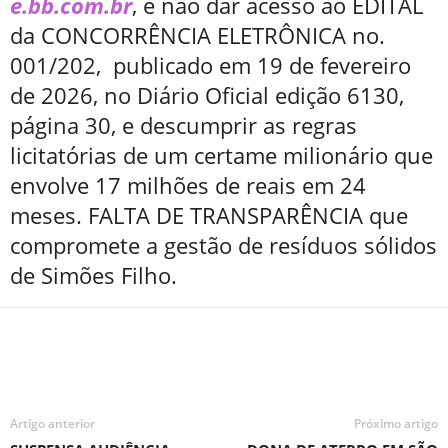
e.bb.com.br
, é não dar acesso ao EDITAL
da CONCORRÊNCIA ELETRÔNICA no.
001/202, publicado em 19 de fevereiro
de 2026, no Diário Oficial edição 6130,
página 30, e descumprir as regras
licitatórias de um certame milionário que
envolve 17 milhões de reais em 24
meses. FALTA DE TRANSPARÊNCIA que
compromete a gestão de resíduos sólidos
de Simões Filho.
Artigo anterior
Próximo artigo