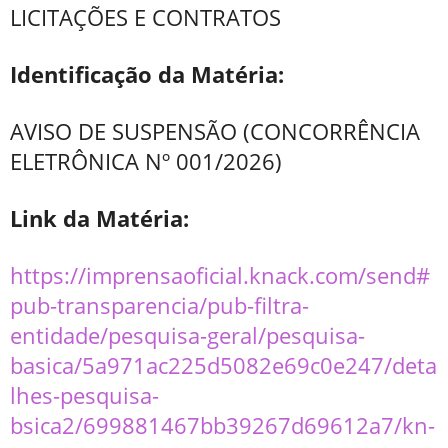
LICITAÇÕES E CONTRATOS
Identificação da Matéria:
AVISO DE SUSPENSÃO (CONCORRÊNCIA
ELETRÔNICA Nº 001/2026)
Link da Matéria:
https://imprensaoficial.knack.com/send#
pub-transparencia/pub-filtra-
entidade/pesquisa-geral/pesquisa-
basica/5a971ac225d5082e69c0e247/deta
lhes-pesquisa-
bsica2/699881467bb39267d69612a7/kn-