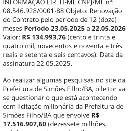
INFORMAÇÃO EIRELI-ME CNPJ/MF nº:
08.546.928/0001-88 Objeto: Renovação
do Contrato pelo período de 12 (doze)
meses
Período 23.05.2025
a
22.05.2026
Valor:
R$ 134.993,76
(cento e trinta e
quatro mil, novecentos e noventa e três
reais e setenta e seis centavos). Data da
assinatura 22.05.2025.
Ao realizar algumas pesquisas no site da
Prefeitura de Simões Filho/BA, o leitor vai
se questionar o que está acontecendo
com licitação milionária da Prefeitura de
Simões Filho/BA que envolve
R$
17.516.907,60
(dezessete milhões,