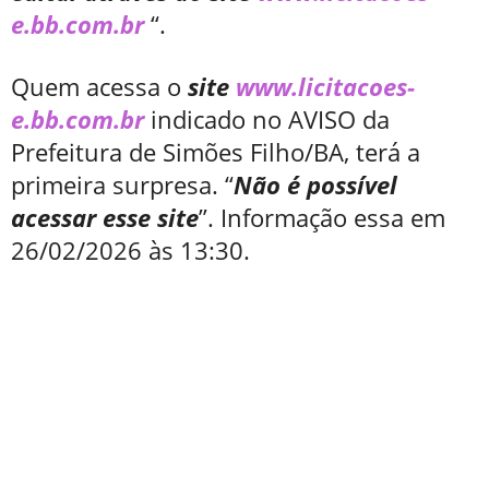
e.bb.com.br
“.
Quem acessa o
site
www.licitacoes-
e.bb.com.br
indicado no AVISO da
Prefeitura de Simões Filho/BA, terá a
primeira surpresa. “
Não é possível
acessar esse site
”. Informação essa em
26/02/2026 às 13:30.