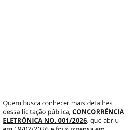
Quem busca conhecer mais detalhes
dessa licitação pública,
CONCORRÊNCIA
ELETRÔNICA NO. 001/2026
, que abriu
em 19/02/2026 e foi suspensa em