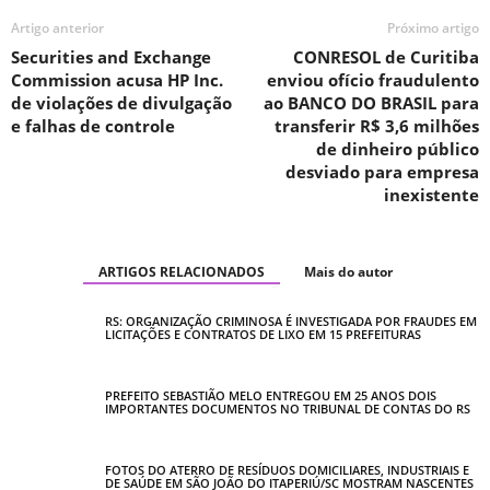
Artigo anterior
Próximo artigo
Securities and Exchange
CONRESOL de Curitiba
Commission acusa HP Inc.
enviou ofício fraudulento
de violações de divulgação
ao BANCO DO BRASIL para
e falhas de controle
transferir R$ 3,6 milhões
de dinheiro público
desviado para empresa
inexistente
ARTIGOS RELACIONADOS
Mais do autor
RS: ORGANIZAÇÃO CRIMINOSA É INVESTIGADA POR FRAUDES EM
LICITAÇÕES E CONTRATOS DE LIXO EM 15 PREFEITURAS
PREFEITO SEBASTIÃO MELO ENTREGOU EM 25 ANOS DOIS
IMPORTANTES DOCUMENTOS NO TRIBUNAL DE CONTAS DO RS
FOTOS DO ATERRO DE RESÍDUOS DOMICILIARES, INDUSTRIAIS E
DE SAÚDE EM SÃO JOÃO DO ITAPERIÚ/SC MOSTRAM NASCENTES