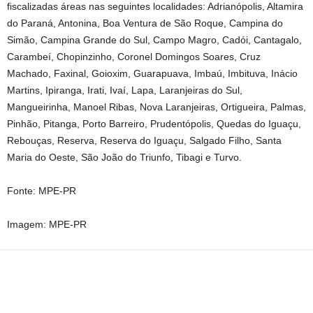
fiscalizadas áreas nas seguintes localidades: Adrianópolis, Altamira
do Paraná, Antonina, Boa Ventura de São Roque, Campina do
Simão, Campina Grande do Sul, Campo Magro, Cadói, Cantagalo,
Carambeí, Chopinzinho, Coronel Domingos Soares, Cruz
Machado, Faxinal, Goioxim, Guarapuava, Imbaú, Imbituva, Inácio
Martins, Ipiranga, Irati, Ivaí, Lapa, Laranjeiras do Sul,
Mangueirinha, Manoel Ribas, Nova Laranjeiras, Ortigueira, Palmas,
Pinhão, Pitanga, Porto Barreiro, Prudentópolis, Quedas do Iguaçu,
Rebouças, Reserva, Reserva do Iguaçu, Salgado Filho, Santa
Maria do Oeste, São João do Triunfo, Tibagi e Turvo.
Fonte: MPE-PR
Imagem: MPE-PR