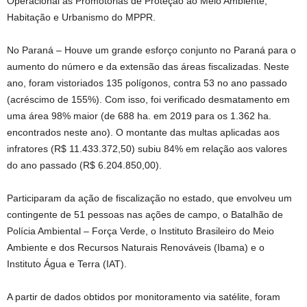
Operacional às Promotorias de Proteção ao Meio Ambiente,
Habitação e Urbanismo do MPPR.
No Paraná – Houve um grande esforço conjunto no Paraná para o
aumento do número e da extensão das áreas fiscalizadas. Neste
ano, foram vistoriados 135 polígonos, contra 53 no ano passado
(acréscimo de 155%). Com isso, foi verificado desmatamento em
uma área 98% maior (de 688 ha. em 2019 para os 1.362 ha.
encontrados neste ano). O montante das multas aplicadas aos
infratores (R$ 11.433.372,50) subiu 84% em relação aos valores
do ano passado (R$ 6.204.850,00).
Participaram da ação de fiscalização no estado, que envolveu um
contingente de 51 pessoas nas ações de campo, o Batalhão de
Polícia Ambiental – Força Verde, o Instituto Brasileiro do Meio
Ambiente e dos Recursos Naturais Renováveis (Ibama) e o
Instituto Água e Terra (IAT).
A partir de dados obtidos por monitoramento via satélite, foram