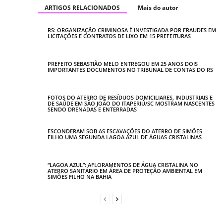
ARTIGOS RELACIONADOS
Mais do autor
RS: ORGANIZAÇÃO CRIMINOSA É INVESTIGADA POR FRAUDES EM
LICITAÇÕES E CONTRATOS DE LIXO EM 15 PREFEITURAS
PREFEITO SEBASTIÃO MELO ENTREGOU EM 25 ANOS DOIS
IMPORTANTES DOCUMENTOS NO TRIBUNAL DE CONTAS DO RS
FOTOS DO ATERRO DE RESÍDUOS DOMICILIARES, INDUSTRIAIS E
DE SAÚDE EM SÃO JOÃO DO ITAPERIÚ/SC MOSTRAM NASCENTES
SENDO DRENADAS E ENTERRADAS
ESCONDERAM SOB AS ESCAVAÇÕES DO ATERRO DE SIMÕES
FILHO UMA SEGUNDA LAGOA AZUL DE ÁGUAS CRISTALINAS
“LAGOA AZUL”: AFLORAMENTOS DE ÁGUA CRISTALINA NO
ATERRO SANITÁRIO EM ÁREA DE PROTEÇÃO AMBIENTAL EM
SIMÕES FILHO NA BAHIA