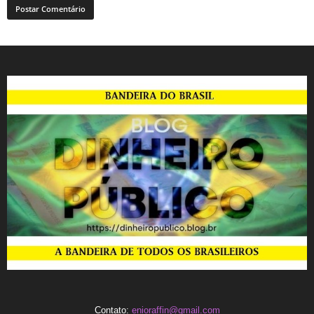
Contato:
enioraffin@gmail.com