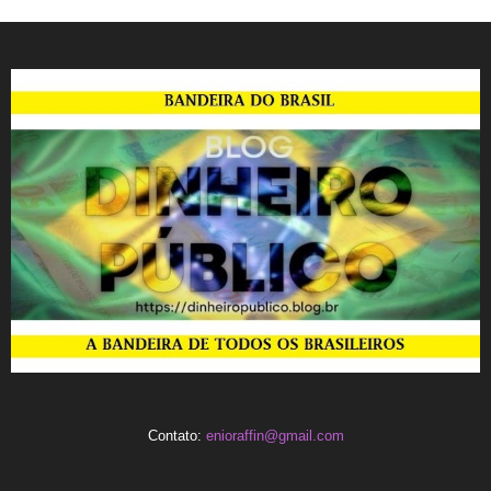
Contato:
enioraffin@gmail.com