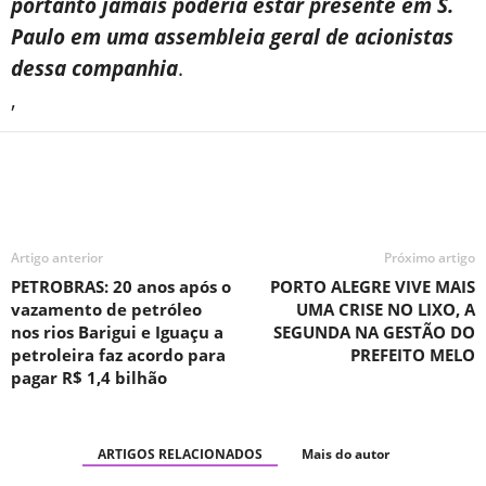
portanto jamais poderia estar presente em S.
Paulo em uma assembleia geral de acionistas
dessa companhia
.
,
Artigo anterior
Próximo artigo
PETROBRAS: 20 anos após o
PORTO ALEGRE VIVE MAIS
vazamento de petróleo
UMA CRISE NO LIXO, A
nos rios Barigui e Iguaçu a
SEGUNDA NA GESTÃO DO
petroleira faz acordo para
PREFEITO MELO
pagar R$ 1,4 bilhão
ARTIGOS RELACIONADOS
Mais do autor