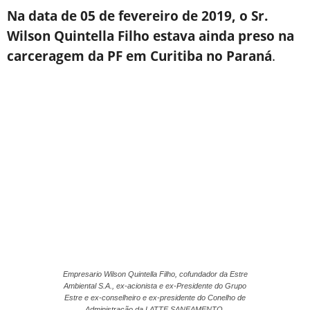
Na data de 05 de fevereiro de 2019, o Sr.
Wilson Quintella Filho estava ainda preso na
carceragem da PF em Curitiba no Paraná
.
Empresario Wilson Quintella Filho, cofundador da Estre
Ambiental S.A., ex-acionista e ex-Presidente do Grupo
Estre e ex-conselheiro e ex-presidente do Conelho de
Administração da LATTE SANEAMENTO.