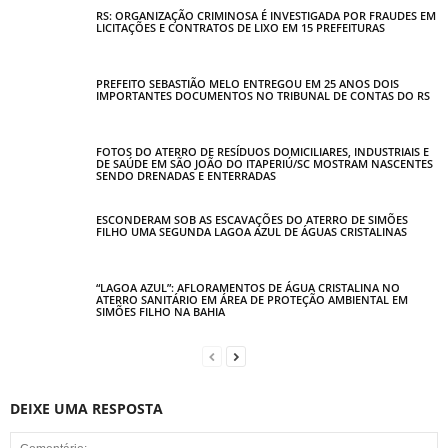
RS: ORGANIZAÇÃO CRIMINOSA É INVESTIGADA POR FRAUDES EM
LICITAÇÕES E CONTRATOS DE LIXO EM 15 PREFEITURAS
PREFEITO SEBASTIÃO MELO ENTREGOU EM 25 ANOS DOIS
IMPORTANTES DOCUMENTOS NO TRIBUNAL DE CONTAS DO RS
FOTOS DO ATERRO DE RESÍDUOS DOMICILIARES, INDUSTRIAIS E
DE SAÚDE EM SÃO JOÃO DO ITAPERIÚ/SC MOSTRAM NASCENTES
SENDO DRENADAS E ENTERRADAS
ESCONDERAM SOB AS ESCAVAÇÕES DO ATERRO DE SIMÕES
FILHO UMA SEGUNDA LAGOA AZUL DE ÁGUAS CRISTALINAS
“LAGOA AZUL”: AFLORAMENTOS DE ÁGUA CRISTALINA NO
ATERRO SANITÁRIO EM ÁREA DE PROTEÇÃO AMBIENTAL EM
SIMÕES FILHO NA BAHIA
DEIXE UMA RESPOSTA