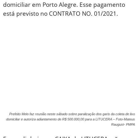
domiciliar em Porto Alegre. Esse pagamento
está previsto no CONTRATO NO. 01/2021.
Prefeito Melo faz reunião neste sábado sobre paralização dos garis da coleta de lixo
domiciliar e autoriza adiantamento de R$ 500.000,00 para a LITUCERA – Foto-Mateus
Raugust- PMPA