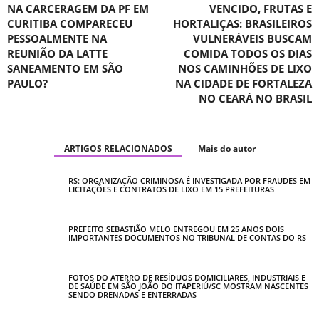
NA CARCERAGEM DA PF EM
VENCIDO, FRUTAS E
CURITIBA COMPARECEU
HORTALIÇAS: BRASILEIROS
PESSOALMENTE NA
VULNERÁVEIS BUSCAM
REUNIÃO DA LATTE
COMIDA TODOS OS DIAS
SANEAMENTO EM SÃO
NOS CAMINHÕES DE LIXO
PAULO?
NA CIDADE DE FORTALEZA
NO CEARÁ NO BRASIL
ARTIGOS RELACIONADOS
Mais do autor
RS: ORGANIZAÇÃO CRIMINOSA É INVESTIGADA POR FRAUDES EM
LICITAÇÕES E CONTRATOS DE LIXO EM 15 PREFEITURAS
PREFEITO SEBASTIÃO MELO ENTREGOU EM 25 ANOS DOIS
IMPORTANTES DOCUMENTOS NO TRIBUNAL DE CONTAS DO RS
FOTOS DO ATERRO DE RESÍDUOS DOMICILIARES, INDUSTRIAIS E
DE SAÚDE EM SÃO JOÃO DO ITAPERIÚ/SC MOSTRAM NASCENTES
SENDO DRENADAS E ENTERRADAS