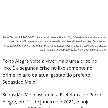
Porto Alegre, RS 16/10/2021: Na manhã deste sábado (16), foi realizada a assinatura da
ata da reunião emergencial para retomada da coleta do lixo domiciliar. Em caráter
emergencial, prefeitura fará pagamento na segunda-feira e notificará empresa de coleta
para regularizar documentação. Foto: Alex Rocha/PMPA
Porto Alegre volta a viver mais uma crise no
lixo. É a segunda crise no lixo somente no
primeiro ano da atual gestão do prefeito
Sebastião Melo.
Sebastião Melo assumiu a Prefeitura de Porto
Alegre, em 1º. de janeiro de 2021, e hoje