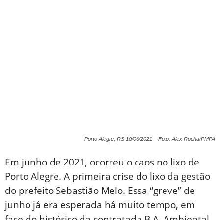
Porto Alegre, RS 10/06/2021 – Foto: Alex Rocha/PMPA
Em junho de 2021, ocorreu o caos no lixo de
Porto Alegre. A primeira crise do lixo da gestão
do prefeito Sebastião Melo. Essa “greve” de
junho já era esperada há muito tempo, em
face do histórico da contratada B.A. Ambiental.