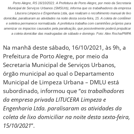
Porto Alegre, RS 16/10/2021: A Prefeitura de Porto Alegre, por meio da Secretaria
Municipal de Serviços Urbanos (SMSUrb), informa que os trabalhadores da empresa
Litucera Limpeza e Engenharia Ltda, que realizam o recolhimento manual de lixo
domiciliar, paralisaram as atividades na noite desta sexta-feira, 15. A coleta de contêiner
e seletiva permanece normalizada. A prefeitura trabalha com caminhões próprios para
amenizar os impactos causados pela paralisação, que possivelmente poderá prejudicar
a coleta domiciliar das madrugadas de sábado e domingo. Foto: Alex Rocha/PMPA
Na manhã deste sábado, 16/10/2021, às 9h, a
Prefeitura de Porto Alegre, por meio da
Secretaria Municipal de Serviços Urbanos,
órgão municipal ao qual o Departamento
Municipal de Limpeza Urbana – DMLU está
subordinado, informou que “
os trabalhadores
da empresa privada LITUCERA Limpeza e
Engenharia Ltda. paralisaram as atividades da
coleta de lixo domiciliar na noite desta sexta-feira,
15/10/2021
”.