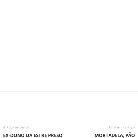
Artigo anterior
Próximo artigo
EX-DONO DA ESTRE PRESO
MORTADELA, PÃO