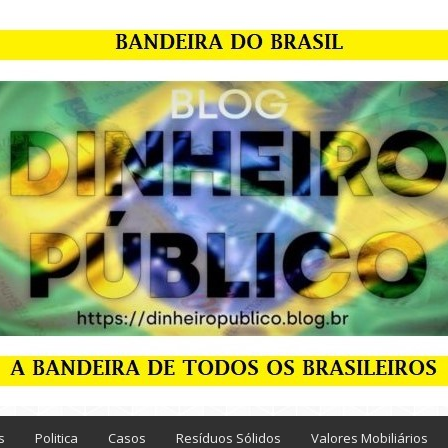
s
Politica
Casos
Resíduos Sólidos
Valores Mobiliários