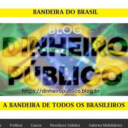
s
Politica
Casos
Resíduos Sólidos
Valores Mobiliários