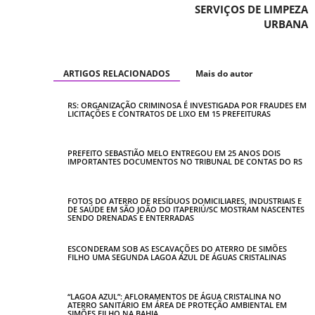
SERVIÇOS DE LIMPEZA
URBANA
ARTIGOS RELACIONADOS
Mais do autor
RS: ORGANIZAÇÃO CRIMINOSA É INVESTIGADA POR FRAUDES EM
LICITAÇÕES E CONTRATOS DE LIXO EM 15 PREFEITURAS
PREFEITO SEBASTIÃO MELO ENTREGOU EM 25 ANOS DOIS
IMPORTANTES DOCUMENTOS NO TRIBUNAL DE CONTAS DO RS
FOTOS DO ATERRO DE RESÍDUOS DOMICILIARES, INDUSTRIAIS E
DE SAÚDE EM SÃO JOÃO DO ITAPERIÚ/SC MOSTRAM NASCENTES
SENDO DRENADAS E ENTERRADAS
ESCONDERAM SOB AS ESCAVAÇÕES DO ATERRO DE SIMÕES
FILHO UMA SEGUNDA LAGOA AZUL DE ÁGUAS CRISTALINAS
“LAGOA AZUL”: AFLORAMENTOS DE ÁGUA CRISTALINA NO
ATERRO SANITÁRIO EM ÁREA DE PROTEÇÃO AMBIENTAL EM
SIMÕES FILHO NA BAHIA