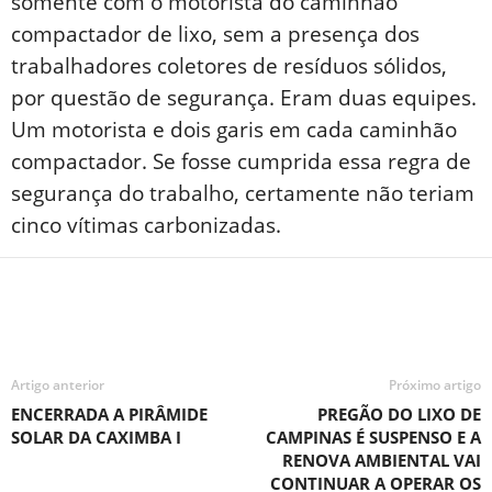
somente com o motorista do caminhão
compactador de lixo, sem a presença dos
trabalhadores coletores de resíduos sólidos,
por questão de segurança. Eram duas equipes.
Um motorista e dois garis em cada caminhão
compactador. Se fosse cumprida essa regra de
segurança do trabalho, certamente não teriam
cinco vítimas carbonizadas.
Artigo anterior
Próximo artigo
ENCERRADA A PIRÂMIDE
PREGÃO DO LIXO DE
SOLAR DA CAXIMBA I
CAMPINAS É SUSPENSO E A
RENOVA AMBIENTAL VAI
CONTINUAR A OPERAR OS