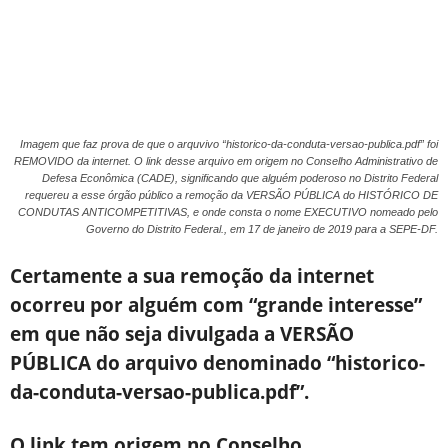
Imagem que faz prova de que o arquvivo “historico-da-conduta-versao-publica.pdf” foi
REMOVIDO da internet. O link desse arquivo em origem no Conselho Administrativo de
Defesa Econômica (CADE), significando que alguém poderoso no Distrito Federal
requereu a esse órgão público a remoção da VERSÃO PÚBLICA do HISTÓRICO DE
CONDUTAS ANTICOMPETITIVAS, e onde consta o nome EXECUTIVO nomeado pelo
Governo do Distrito Federal., em 17 de janeiro de 2019 para a SEPE-DF.
Certamente a sua remoção da internet
ocorreu por alguém com “grande interesse”
em que não seja divulgada a VERSÃO
PÚBLICA do arquivo denominado “historico-
da-conduta-versao-publica.pdf”.
O link tem origem no Conselho