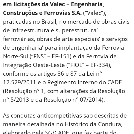
em licitações da Valec – Engenharia,
Construções e Ferrovias S.A.
(“Valec”),
praticadas no Brasil, no mercado de obras civis
de infraestrutura e superestrutura’
ferroviárias, obras de arte especiais’ e serviços
de engenharia’ para implantação da Ferrovia
Norte-Sul (“FNS” – EF-151) e da Ferrovia de
Integração Oeste-Leste (“FIOL” – EF-334),
conforme os artigos 86 e 87 da Lei n°
12.529/2011 e o Regimento Interno do CADE
(Resolução n° 1, com alterações da Resolução
n° 5/2013 e da Resolução n° 07/2014).
As condutas anticompetitivas são descritas de
maneira detalhada no Histórico da Conduta,
elaborado pela SG/CADE, que faz parte do