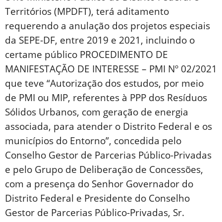
Territórios (MPDFT), terá aditamento
requerendo a anulação dos projetos especiais
da SEPE-DF, entre 2019 e 2021, incluindo o
certame público PROCEDIMENTO DE
MANIFESTAÇÃO DE INTERESSE – PMI Nº 02/2021
que teve “Autorização dos estudos, por meio
de PMI ou MIP, referentes à PPP dos Resíduos
Sólidos Urbanos, com geração de energia
associada, para atender o Distrito Federal e os
municípios do Entorno”, concedida pelo
Conselho Gestor de Parcerias Público-Privadas
e pelo Grupo de Deliberação de Concessões,
com a presença do Senhor Governador do
Distrito Federal e Presidente do Conselho
Gestor de Parcerias Público-Privadas, Sr.