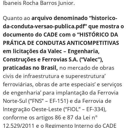
Ibaneis Rocha Barros Junior.
Quanto ao
arquivo denominado “historico-
da-conduta-versao-publica.pdf” que mostra o
documento do CADE com o “HISTÓRICO DA
PRÁTICA DE CONDUTAS ANTICOMPETITIVAS
em licitações da Valec – Engenharia,
Construções e Ferrovias S.A. (“Valec”),
praticadas no Brasil,
no mercado de obras
civis de infraestrutura e superestrutura’
ferroviárias, obras de arte especiais’ e serviços
de engenharia’ para implantação da Ferrovia
Norte-Sul (“FNS” – EF-151) e da Ferrovia de
Integração Oeste-Leste (“FIOL” – EF-334),
conforme os artigos 86 e 87 da Lei n°
12.529/2011 e o Regimento Interno do CADE