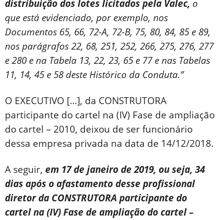
distribuição dos lotes licitados pela Valec,
o
que está evidenciado, por exemplo, nos
Documentos 65, 66, 72-A, 72-B, 75, 80, 84, 85 e 89,
nos parágrafos 22, 68, 251, 252, 266, 275, 276, 277
e 280 e na Tabela 13, 22, 23, 65 e 77 e nas Tabelas
11, 14, 45 e 58 deste Histórico da Conduta.”
O EXECUTIVO […], da CONSTRUTORA
participante do cartel na (IV) Fase de ampliação
do cartel – 2010, deixou de ser funcionário
dessa empresa privada na data de 14/12/2018.
A seguir,
em 17 de janeiro de 2019, ou seja, 34
dias após o afastamento desse profissional
diretor da CONSTRUTORA participante do
cartel na (IV) Fase de ampliação do cartel –