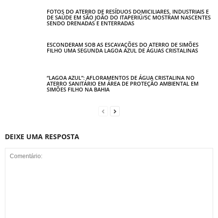
FOTOS DO ATERRO DE RESÍDUOS DOMICILIARES, INDUSTRIAIS E
DE SAÚDE EM SÃO JOÃO DO ITAPERIÚ/SC MOSTRAM NASCENTES
SENDO DRENADAS E ENTERRADAS
ESCONDERAM SOB AS ESCAVAÇÕES DO ATERRO DE SIMÕES
FILHO UMA SEGUNDA LAGOA AZUL DE ÁGUAS CRISTALINAS
“LAGOA AZUL”: AFLORAMENTOS DE ÁGUA CRISTALINA NO
ATERRO SANITÁRIO EM ÁREA DE PROTEÇÃO AMBIENTAL EM
SIMÕES FILHO NA BAHIA
DEIXE UMA RESPOSTA