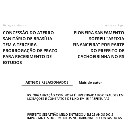
Artigo anterior
Próximo artigo
CONCESSÃO DO ATERRO
PIONEIRA SANEAMENTO
SANITÁRIO DE BRASÍLIA
SOFREU “ASFIXIA
TEM A TERCEIRA
FINANCEIRA” POR PARTE
PRORROGAÇÃO DE PRAZO
DO PREFEITO DE
PARA RECEBIMENTO DE
CACHOEIRINHA NO RS
ESTUDOS
ARTIGOS RELACIONADOS
Mais do autor
RS: ORGANIZAÇÃO CRIMINOSA É INVESTIGADA POR FRAUDES EM
LICITAÇÕES E CONTRATOS DE LIXO EM 15 PREFEITURAS
PREFEITO SEBASTIÃO MELO ENTREGOU EM 25 ANOS DOIS
IMPORTANTES DOCUMENTOS NO TRIBUNAL DE CONTAS DO RS