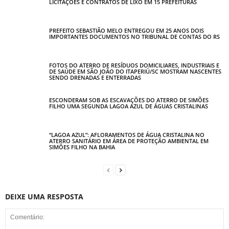
LICITAÇÕES E CONTRATOS DE LIXO EM 15 PREFEITURAS
PREFEITO SEBASTIÃO MELO ENTREGOU EM 25 ANOS DOIS
IMPORTANTES DOCUMENTOS NO TRIBUNAL DE CONTAS DO RS
FOTOS DO ATERRO DE RESÍDUOS DOMICILIARES, INDUSTRIAIS E
DE SAÚDE EM SÃO JOÃO DO ITAPERIÚ/SC MOSTRAM NASCENTES
SENDO DRENADAS E ENTERRADAS
ESCONDERAM SOB AS ESCAVAÇÕES DO ATERRO DE SIMÕES
FILHO UMA SEGUNDA LAGOA AZUL DE ÁGUAS CRISTALINAS
“LAGOA AZUL”: AFLORAMENTOS DE ÁGUA CRISTALINA NO
ATERRO SANITÁRIO EM ÁREA DE PROTEÇÃO AMBIENTAL EM
SIMÕES FILHO NA BAHIA
DEIXE UMA RESPOSTA