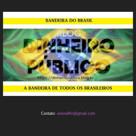
Contato:
enioraffin@gmail.com