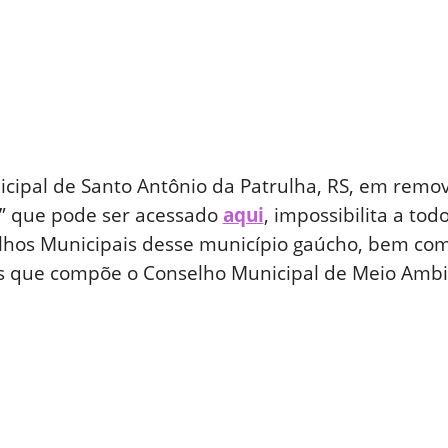
unicipal de Santo Antônio da Patrulha, RS, em re
” que pode ser acessado
aqui
, impossibilita a to
lhos Municipais desse município gaúcho, bem como
s que compõe o Conselho Municipal de Meio Amb