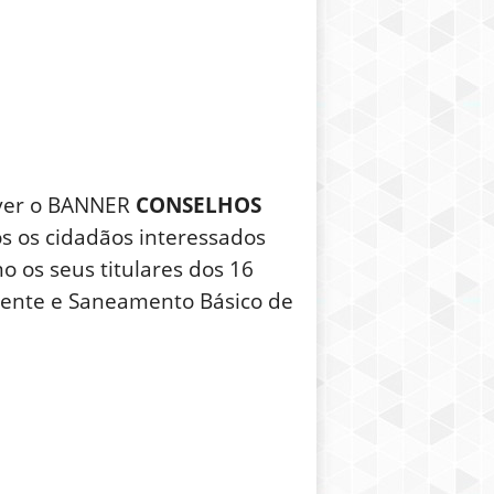
mover o BANNER
CONSELHOS
dos os cidadãos interessados
 os seus titulares dos 16
iente e Saneamento Básico de