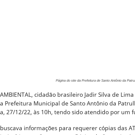
Página do site da Prefeitura de Santo Antônio da P
MBIENTAL, cidadão brasileiro Jadir Silva de Lima
 a Prefeitura Municipal de Santo Antônio da Patrulh
ra, 27/12/22, às 10h, tendo sido atendido por um f
a buscava informações para requerer cópias das 