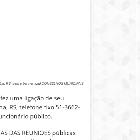
atrulha, RS, sem o banner azul CONSELHOS MUNICIPAIS
 fez uma ligação de seu
a, RS, telefone fixo 51-3662-
uncionário público.
ATAS DAS REUNIÕES públicas