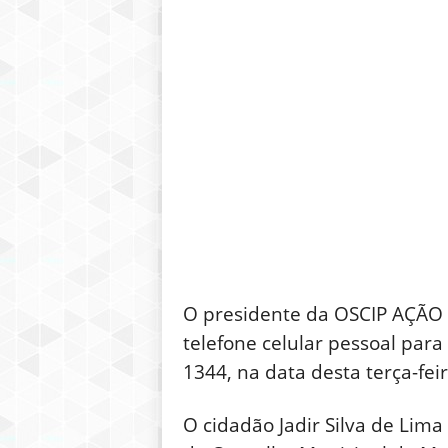
O presidente da OSCIP AÇÃO A
telefone celular pessoal para
1344, na data desta terça-fei
O cidadão Jadir Silva de Lim