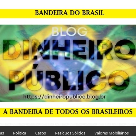
ias
Politica
Casos
Resíduos Sólidos
Valores Mobiliários