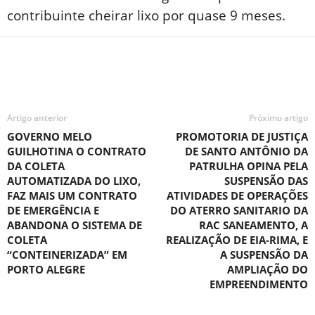
contribuinte cheirar lixo por quase 9 meses.
Artigo anterior
Próximo artigo
GOVERNO MELO
PROMOTORIA DE JUSTIÇA
GUILHOTINA O CONTRATO
DE SANTO ANTÔNIO DA
DA COLETA
PATRULHA OPINA PELA
AUTOMATIZADA DO LIXO,
SUSPENSÃO DAS
FAZ MAIS UM CONTRATO
ATIVIDADES DE OPERAÇÕES
DE EMERGÊNCIA E
DO ATERRO SANITARIO DA
ABANDONA O SISTEMA DE
RAC SANEAMENTO, A
COLETA
REALIZAÇÃO DE EIA-RIMA, E
“CONTEINERIZADA” EM
A SUSPENSÃO DA
PORTO ALEGRE
AMPLIAÇÃO DO
EMPREENDIMENTO