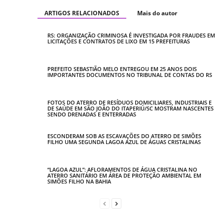
ARTIGOS RELACIONADOS
Mais do autor
RS: ORGANIZAÇÃO CRIMINOSA É INVESTIGADA POR FRAUDES EM
LICITAÇÕES E CONTRATOS DE LIXO EM 15 PREFEITURAS
PREFEITO SEBASTIÃO MELO ENTREGOU EM 25 ANOS DOIS
IMPORTANTES DOCUMENTOS NO TRIBUNAL DE CONTAS DO RS
FOTOS DO ATERRO DE RESÍDUOS DOMICILIARES, INDUSTRIAIS E
DE SAÚDE EM SÃO JOÃO DO ITAPERIÚ/SC MOSTRAM NASCENTES
SENDO DRENADAS E ENTERRADAS
ESCONDERAM SOB AS ESCAVAÇÕES DO ATERRO DE SIMÕES
FILHO UMA SEGUNDA LAGOA AZUL DE ÁGUAS CRISTALINAS
“LAGOA AZUL”: AFLORAMENTOS DE ÁGUA CRISTALINA NO
ATERRO SANITÁRIO EM ÁREA DE PROTEÇÃO AMBIENTAL EM
SIMÕES FILHO NA BAHIA