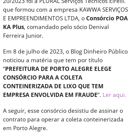
20/2023 foi a PLURAL Serviços Técnicos Eirelli.
que formou com a empresa KAWWA SERVIÇOS
E EMPREENDIMENTOS LTDA, o
Consórcio POA
KA Plus
, comandado pelo sócio Denival
Ferreira Junior.
Em 8 de julho de 2023, o Blog Dinheiro Público
noticiou a matéria que tem por título
“
PREFEITURA DE PORTO ALEGRE ELEGE
CONSÓRCIO PARA A COLETA
CONTEINERIZADA DE LIXO QUE TEM
EMPRESA ENVOLVIDA EM FRAUDE
”.
Ler aqui.
A seguir, esse consórcio desistiu de assinar o
contrato para operar a coleta conteinerizada
em Porto Alegre.