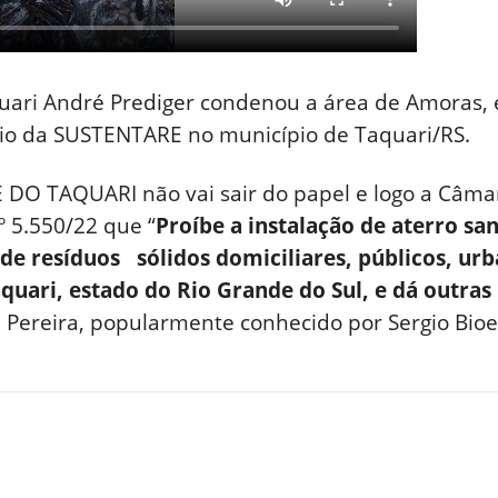
uari André Prediger condenou a área de Amoras, 
ário da SUSTENTARE no município de Taquari/RS.
O TAQUARI não vai sair do papel e logo a Câma
º 5.550/22 que “
Proíbe a instalação de aterro sani
de resíduos sólidos domiciliares, públicos, urb
quari, estado do Rio Grande do Sul, e dá outras
 Pereira, popularmente conhecido por Sergio Bioe