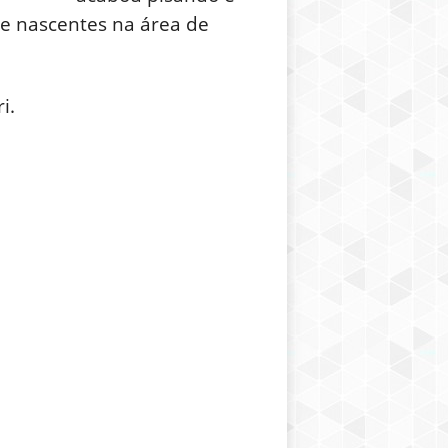
e nascentes na área de
i.