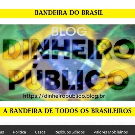
ias
Politica
Casos
Resíduos Sólidos
Valores Mobiliários