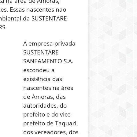
ica na área de Amoras,
tes. Essas nascentes não
mbiental da SUSTENTARE
RS.
A empresa privada
SUSTENTARE
SANEAMENTO S.A.
escondeu a
existência das
nascentes na área
de Amoras, das
autoridades, do
prefeito e do vice-
prefeito de Taquari,
dos vereadores, dos