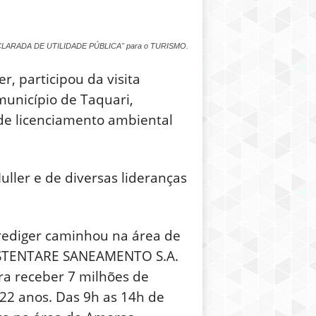
se "DECLARADA DE UTILIDADE PÚBLICA" para o TURISMO.
r, participou da visita
município de Taquari,
e licenciamento ambiental
ller e de diversas lideranças
rediger caminhou na área de
SUSTENTARE SANEAMENTO S.A.
ra receber 7 milhões de
 22 anos. Das 9h as 14h de