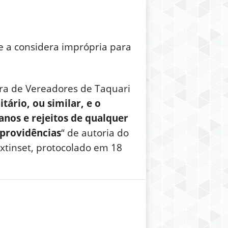
e a considera imprópria para
ra de Vereadores de Taquari
tário, ou similar, e o
anos e rejeitos de qualquer
 providências
“ de autoria do
xtinset, protocolado em 18