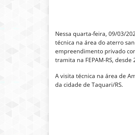
Nessa quarta-feira, 09/03/202
técnica na área do aterro sa
empreendimento privado con
tramita na FEPAM-RS, desde 
A visita técnica na área de A
da cidade de Taquari/RS.