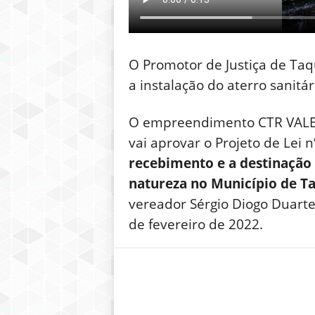
O Promotor de Justiça de Taq
a instalação do aterro sanit
O empreendimento CTR VALE D
vai aprovar o Projeto de Lei n
recebimento e a destinação 
natureza no Município de Ta
vereador Sérgio Diogo Duarte
de fevereiro de 2022.