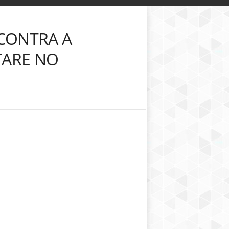
 CONTRA A
TARE NO