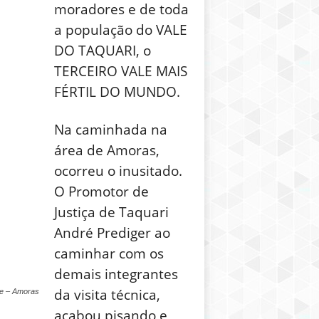
moradores e de toda
a população do VALE
DO TAQUARI, o
TERCEIRO VALE MAIS
FÉRTIL DO MUNDO.
Na caminhada na
área de Amoras,
ocorreu o inusitado.
O Promotor de
Justiça de Taquari
André Prediger ao
caminhar com os
demais integrantes
da visita técnica,
re – Amoras
acabou pisando e