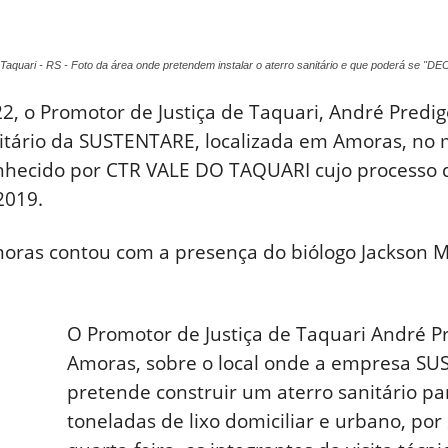
Taquari - RS - Foto da área onde pretendem instalar o aterro sanitário e que poderá 
2, o Promotor de Justiça de Taquari, André Predige
nitário da SUSTENTARE, localizada em Amoras, no 
hecido por CTR VALE DO TAQUARI cujo processo d
2019.
moras contou com a presença do biólogo Jackson Mu
O Promotor de Justiça de Taquari André P
Amoras, sobre o local onde a empresa 
pretende construir um aterro sanitário pa
toneladas de lixo domiciliar e urbano, por