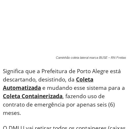
Caminhão coleta lateral marca BUSE – RN Freitas
Significa que a Prefeitura de Porto Alegre está
descartando, desistindo, da
Coleta
Automatizada
e mudando esse sistema para a
Coleta Containerizada
, fazendo uso de
contrato de emergência por apenas seis (6)
meses.
O DMLU vai retirar todos os containeres (caixas