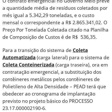
O contrato emergencial no Governo Melo prevê
a quantidade média de resíduos coletados por
mês igual a 5.342,29 toneladas, e o custo
mensal o correspondente a R$ 2.865.341,02. O
Preço Por Tonelada Coletada citado na Planilha
de Composição de Custos é de R$ 536,35.
Para a transição do sistema de
Coleta
Automatizada
(carga lateral) para o sistema de
Coleta Conteinerizada
(carga traseira), ora em
contratação emergencial, a substituição dos
contêineres metálicos pelos contêineres de
Polietileno de Alta Densidade – PEAD terá que
obedecer ao cronograma de implantação
previsto no projeto básico do PROCESSO
23.17.000002190-6.