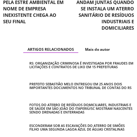
PELA ESTRE AMBIENTAL EM
ANDAM JUNTAS QUANDO
NOME DE EMPRESA
SE INSTALA UM ATERRO
INEXISTENTE CHEGA AO
SANITÁRIO DE RESÍDUOS
SEU FINAL
INDUSTRIAIS E
DOMICILIARES
ARTIGOS RELACIONADOS
Mais do autor
RS: ORGANIZAÇÃO CRIMINOSA É INVESTIGADA POR FRAUDES EM
LICITAÇÕES E CONTRATOS DE LIXO EM 15 PREFEITURAS
PREFEITO SEBASTIÃO MELO ENTREGOU EM 25 ANOS DOIS
IMPORTANTES DOCUMENTOS NO TRIBUNAL DE CONTAS DO RS
FOTOS DO ATERRO DE RESÍDUOS DOMICILIARES, INDUSTRIAIS E
DE SAÚDE EM SÃO JOÃO DO ITAPERIÚ/SC MOSTRAM NASCENTES
SENDO DRENADAS E ENTERRADAS
ESCONDERAM SOB AS ESCAVAÇÕES DO ATERRO DE SIMÕES
FILHO UMA SEGUNDA LAGOA AZUL DE ÁGUAS CRISTALINAS