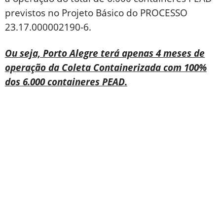
previstos no Projeto Básico do PROCESSO
23.17.000002190-6.
Ou seja, Porto Alegre terá apenas 4 meses de
operação da Coleta Containerizada com 100%
dos 6.000 containeres PEAD.