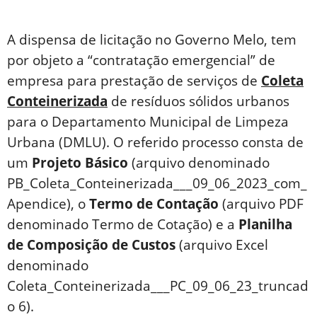
A dispensa de licitação no Governo Melo, tem
por objeto a “contratação emergencial” de
empresa para prestação de serviços de
Coleta
Conteinerizada
de resíduos sólidos urbanos
para o Departamento Municipal de Limpeza
Urbana (DMLU). O referido processo consta de
um
Projeto Básico
(arquivo denominado
PB_Coleta_Conteinerizada___09_06_2023_com_
Apendice), o
Termo de Contação
(arquivo PDF
denominado Termo de Cotação) e a
Planilha
de Composição de Custos
(arquivo Excel
denominado
Coleta_Conteinerizada___PC_09_06_23_truncad
o 6).