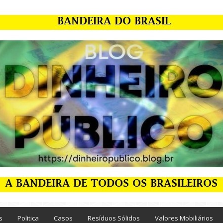
s
Politica
Casos
Resíduos Sólidos
Valores Mobiliários