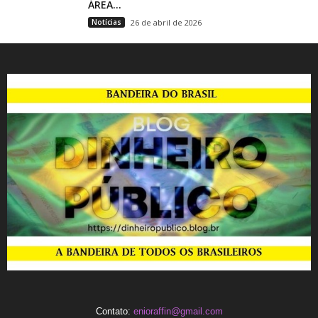
ÁREA...
Notícias
26 de abril de 2026
Contato:
enioraffin@gmail.com