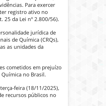
vidências. Para exercer
er registro ativo no
. 25 da Lei nº 2.800/56).
rsonalidade jurídica de
onais de Química (CRQs),
das as unidades da
imes cometidos em prejuízo
 Química no Brasil.
terça-feira (18/11/2025),
 de recursos públicos no