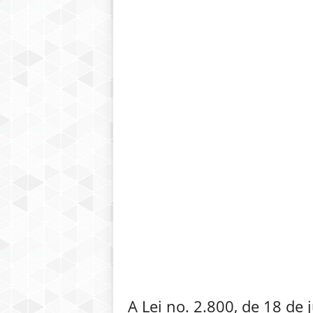
A Lei no. 2.800, de 18 de