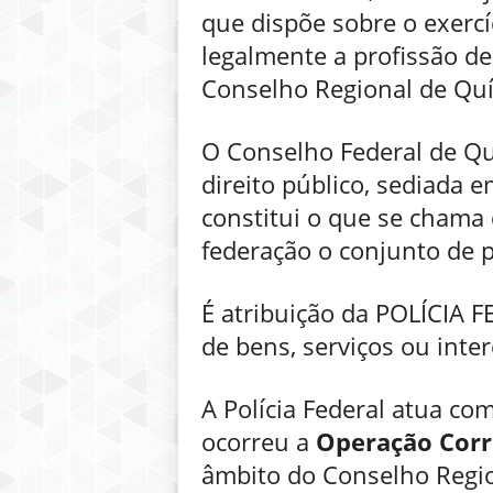
que dispõe sobre o exercí
legalmente a profissão de
Conselho Regional de Quím
O Conselho Federal de Qu
direito público, sediada 
constitui o que se chama
federação o conjunto de p
É atribuição da POLÍCIA F
de bens, serviços ou inte
A Polícia Federal atua com
ocorreu a
Operação Corr
âmbito do Conselho Regio