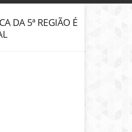
A DA 5ª REGIÃO É
AL