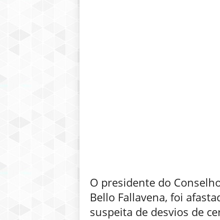
O presidente do Conselho
Bello Fallavena, foi afast
suspeita de desvios de ce