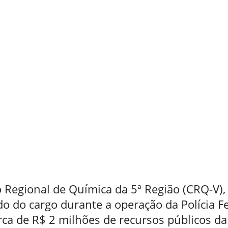
 Regional de Química da 5ª Região (CRQ-V),
ado do cargo durante a operação da Polícia F
rca de R$ 2 milhões de recursos públicos da