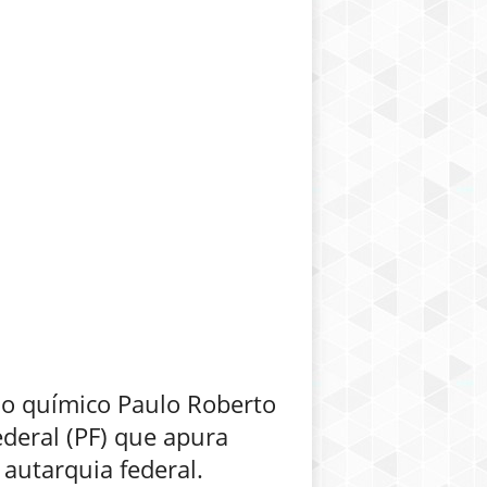
 o químico Paulo Roberto
ederal (PF) que apura
 autarquia federal.