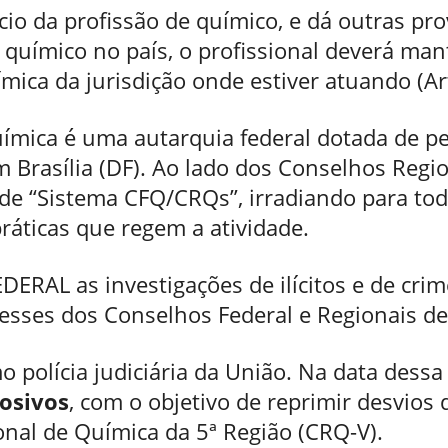
cio da profissão de químico, e dá outras pro
 químico no país, o profissional deverá mant
ica da jurisdição onde estiver atuando (Art
ímica é uma autarquia federal dotada de pe
em Brasília (DF). Ao lado dos Conselhos Regi
 de “Sistema CFQ/CRQs”, irradiando para to
ráticas que regem a atividade.
EDERAL as investigações de ilícitos e de cr
resses dos Conselhos Federal e Regionais de
o polícia judiciária da União. Na data dessa 
osivos
, com o objetivo de reprimir desvios
nal de Química da 5ª Região (CRQ-V).