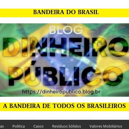
ias
Politica
Casos
Resíduos Sólidos
Valores Mobiliários