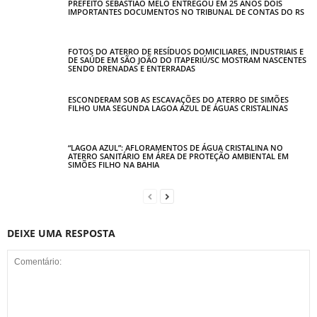
PREFEITO SEBASTIÃO MELO ENTREGOU EM 25 ANOS DOIS
IMPORTANTES DOCUMENTOS NO TRIBUNAL DE CONTAS DO RS
FOTOS DO ATERRO DE RESÍDUOS DOMICILIARES, INDUSTRIAIS E
DE SAÚDE EM SÃO JOÃO DO ITAPERIÚ/SC MOSTRAM NASCENTES
SENDO DRENADAS E ENTERRADAS
ESCONDERAM SOB AS ESCAVAÇÕES DO ATERRO DE SIMÕES
FILHO UMA SEGUNDA LAGOA AZUL DE ÁGUAS CRISTALINAS
“LAGOA AZUL”: AFLORAMENTOS DE ÁGUA CRISTALINA NO
ATERRO SANITÁRIO EM ÁREA DE PROTEÇÃO AMBIENTAL EM
SIMÕES FILHO NA BAHIA
DEIXE UMA RESPOSTA