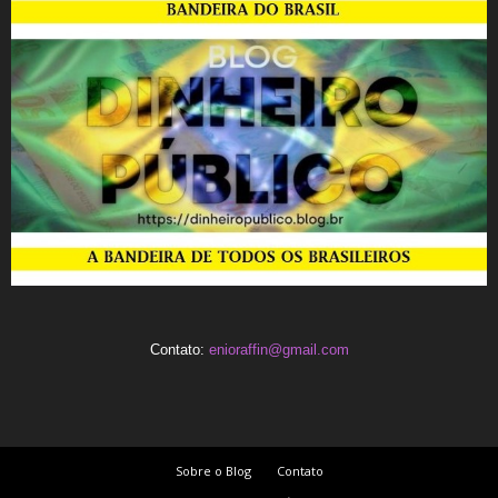
Contato:
enioraffin@gmail.com
Sobre o Blog
Contato