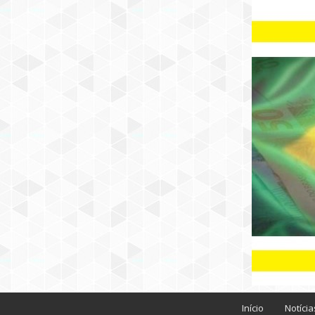
B
l
Início
Notícia