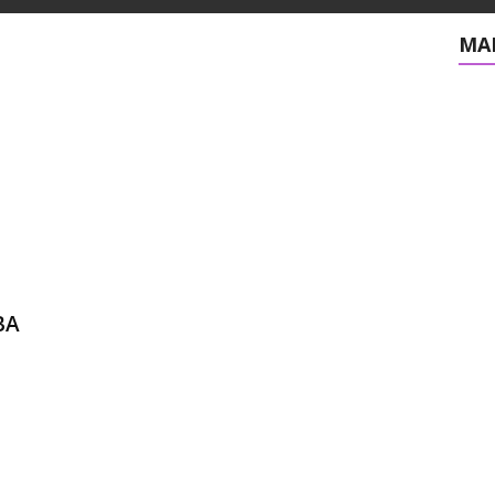
MAI
BA