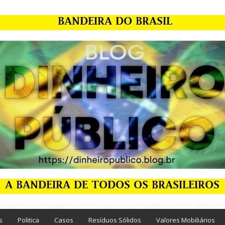
s
Politica
Casos
Resíduos Sólidos
Valores Mobiliários