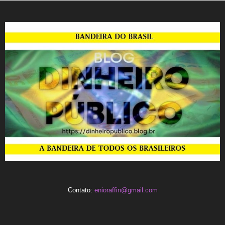
Contato:
enioraffin@gmail.com