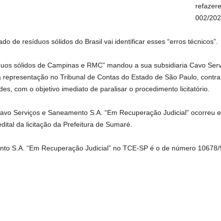
refazer
002/202
o de resíduos sólidos do Brasil vai identificar esses “erros técnicos”.
duos sólidos de Campinas e RMC” mandou a sua subsidiaria Cavo Ser
representação no Tribunal de Contas do Estado de São Paulo, contra o 
s, com o objetivo imediato de paralisar o procedimento licitatório.
avo Serviços e Saneamento S.A. “Em Recuperação Judicial” ocorreu e
ital da licitação da Prefeitura de Sumaré.
to S.A. “Em Recuperação Judicial” no TCE-SP é o de número 10678/