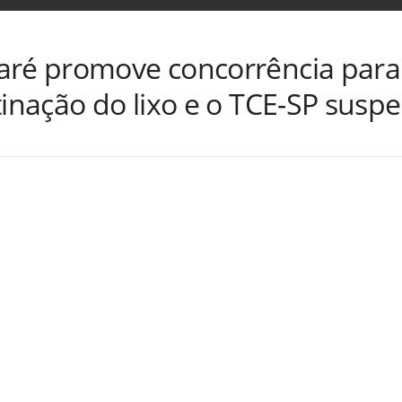
aré promove concorrência para 
tinação do lixo e o TCE-SP suspe