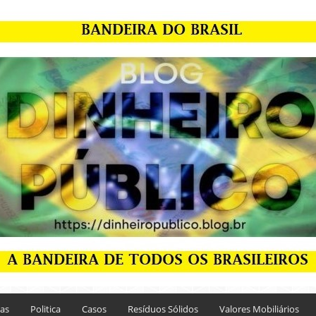
ias
Politica
Casos
Resíduos Sólidos
Valores Mobiliários