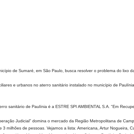
nicípio de Sumaré, em São Paulo, busca resolver o problema do lixo d
liares e urbanos no aterro sanitário instalado no município de Paulínia
erro sanitário de Paulínia é a ESTRE SPI AMBIENTAL S.A. “Em Recuper
ação Judicial” domina o mercado da Região Metropolitana de Campin
3 milhões de pessoas. Vejamos a lista: Americana, Artur Nogueira, 