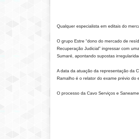
Qualquer especialista em editais do mercad
O grupo Estre “dono do mercado de resí
Recuperação Judicial” ingressar com uma 
Sumaré, apontando supostas irregularidade
A data da atuação da representação da C
Ramalho é o relator do exame prévio do ed
O processo da Cavo Serviços e Saneamen