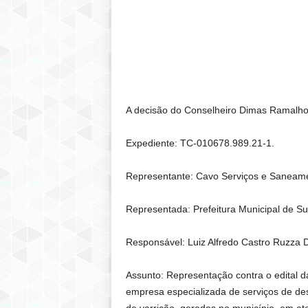
A decisão do Conselheiro Dimas Ramalho
Expediente: TC-010678.989.21-1.
Representante: Cavo Serviços e Saneame
Representada: Prefeitura Municipal de S
Responsável: Luiz Alfredo Castro Ruzza D
Assunto: Representação contra o edital d
empresa especializada de serviços de desti