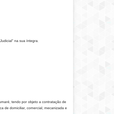
dicial” na sua íntegra.
umaré, tendo por objeto a contratação de
ica de domiciliar, comercial, mecanizada e