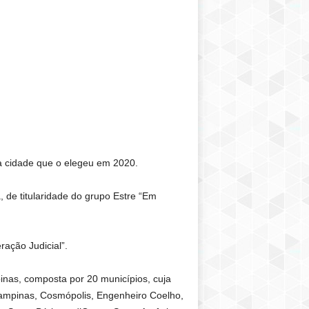
a cidade que o elegeu em 2020.
, de titularidade do grupo Estre “Em
ação Judicial”.
as, composta por 20 municípios, cuja
Campinas, Cosmópolis, Engenheiro Coelho,