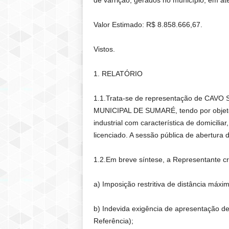
de varrição, gerados no município, em ater
Valor Estimado: R$ 8.858.666,67.
Vistos.
1. RELATÓRIO
1.1.Trata-se de representação de CAVO
MUNICIPAL DE SUMARÉ, tendo por objeto a 
industrial com característica de domicilia
licenciado. A sessão pública de abertura
1.2.Em breve síntese, a Representante cri
a) Imposição restritiva de distância máx
b) Indevida exigência de apresentação de 
Referência);