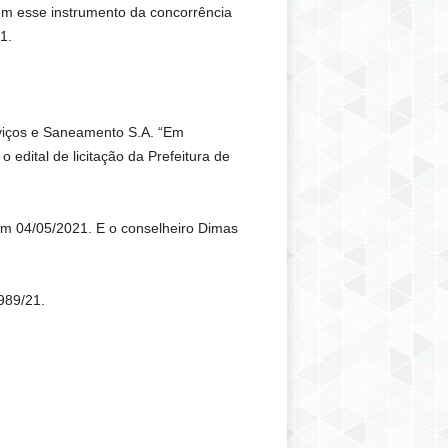
em esse instrumento da concorrência
1.
viços e Saneamento S.A. “Em
edital de licitação da Prefeitura de
m 04/05/2021. E o conselheiro Dimas
989/21.