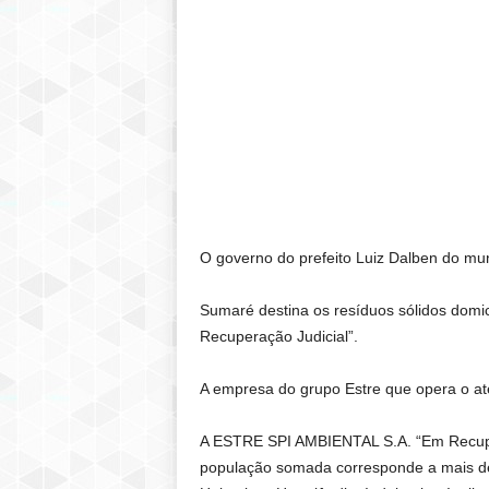
O governo do prefeito Luiz Dalben do mu
Sumaré destina os resíduos sólidos domici
Recuperação Judicial”.
A empresa do grupo Estre que opera o at
A ESTRE SPI AMBIENTAL S.A. “Em Recuper
população somada corresponde a mais de 