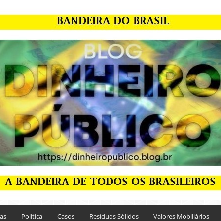
ias
Politica
Casos
Resíduos Sólidos
Valores Mobiliários