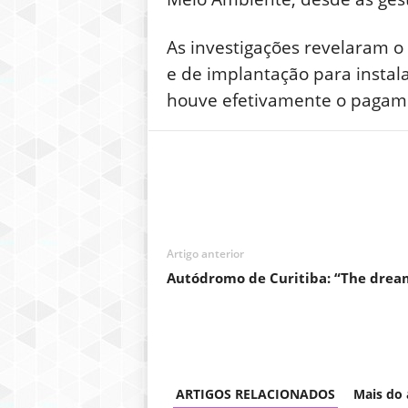
As investigações revelaram o
e de implantação para insta
houve efetivamente o pagame
Artigo anterior
Autódromo de Curitiba: “The dream
ARTIGOS RELACIONADOS
Mais do 