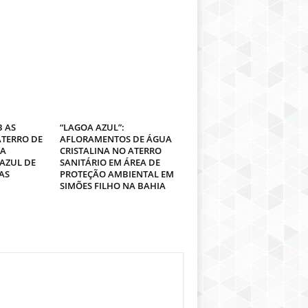
 AS
“LAGOA AZUL”:
ATERRO DE
AFLORAMENTOS DE ÁGUA
MA
CRISTALINA NO ATERRO
AZUL DE
SANITÁRIO EM ÁREA DE
AS
PROTEÇÃO AMBIENTAL EM
SIMÕES FILHO NA BAHIA