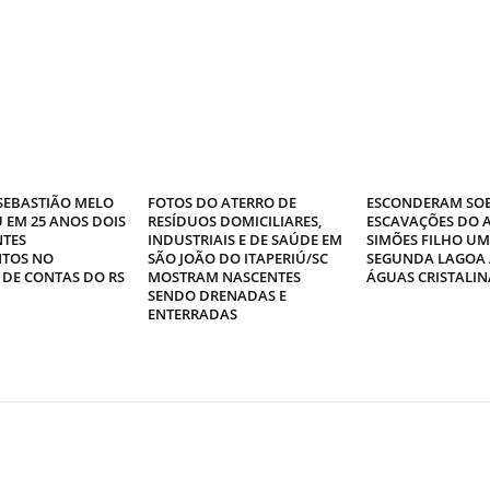
 SEBASTIÃO MELO
FOTOS DO ATERRO DE
ESCONDERAM SOB
 EM 25 ANOS DOIS
RESÍDUOS DOMICILIARES,
ESCAVAÇÕES DO 
TES
INDUSTRIAIS E DE SAÚDE EM
SIMÕES FILHO U
TOS NO
SÃO JOÃO DO ITAPERIÚ/SC
SEGUNDA LAGOA 
 DE CONTAS DO RS
MOSTRAM NASCENTES
ÁGUAS CRISTALIN
SENDO DRENADAS E
ENTERRADAS