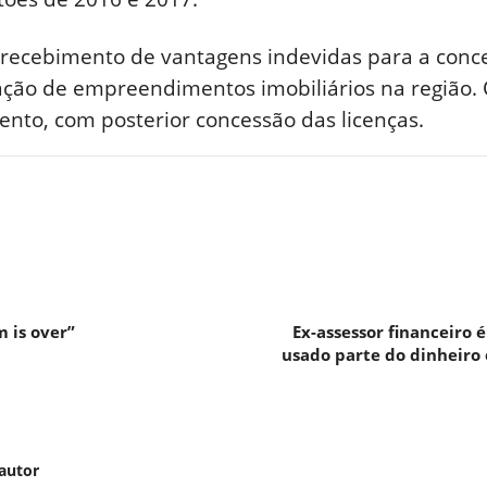
 recebimento de vantagens indevidas para a conc
lação de empreendimentos imobiliários na região
nto, com posterior concessão das licenças.
 is over”
Ex-assessor financeiro 
usado parte do dinheiro
autor