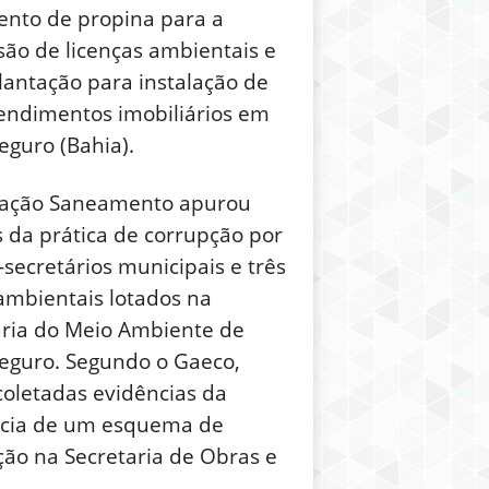
nto de propina para a
ão de licenças ambientais e
lantação para instalação de
ndimentos imobiliários em
eguro (Bahia).
ação Saneamento apurou
s da prática de corrupção por
-secretários municipais e três
 ambientais lotados na
aria do Meio Ambiente de
Seguro. Segundo o Gaeco,
coletadas evidências da
ncia de um esquema de
ção na Secretaria de Obras e