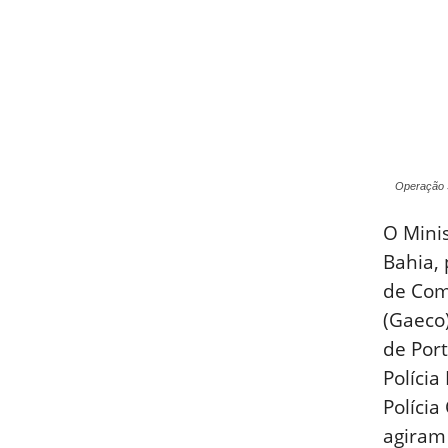
Operação 
O Minis
Bahia,
de Com
(Gaeco)
de Por
Polícia
Polícia
agiram