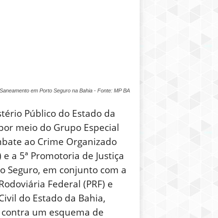
Saneamento em Porto Seguro na Bahia - Fonte: MP BA
tério Público do Estado da
 por meio do Grupo Especial
bate ao Crime Organizado
 e a 5ª Promotoria de Justiça
to Seguro, em conjunto com a
 Rodoviária Federal (PRF) e
 Civil do Estado da Bahia,
 contra um esquema de