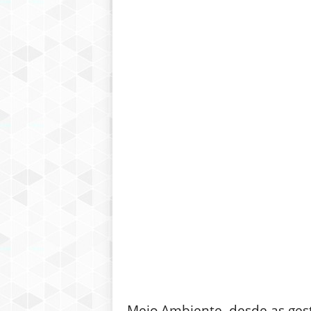
Meio Ambiente, desde as ges