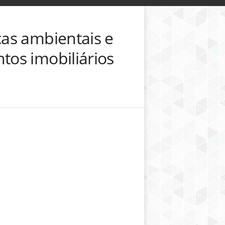
as ambientais e
os imobiliários