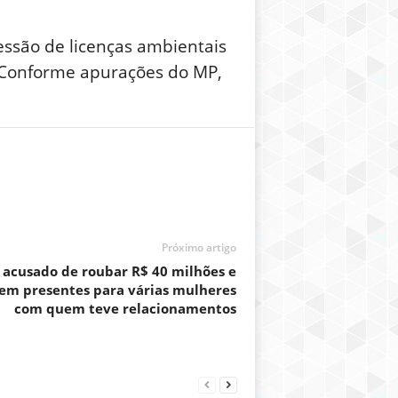
essão de licenças ambientais
. Conforme apurações do MP,
Próximo artigo
é acusado de roubar R$ 40 milhões e
 em presentes para várias mulheres
com quem teve relacionamentos