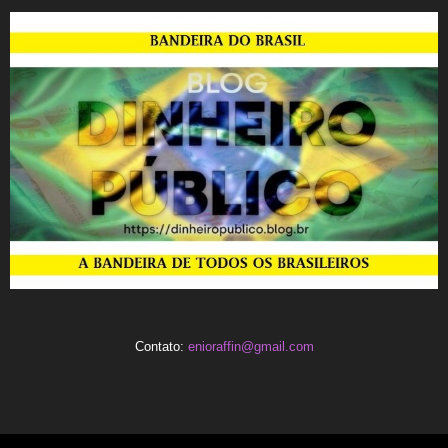
Contato:
enioraffin@gmail.com