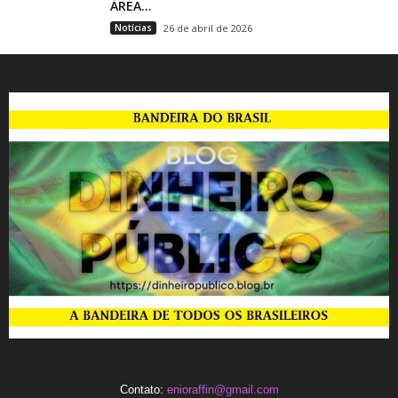
ÁREA...
Notícias
26 de abril de 2026
Contato:
enioraffin@gmail.com