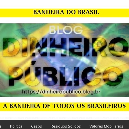
s
Politica
Casos
Resíduos Sólidos
Valores Mobiliários