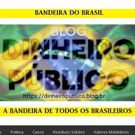
s
Politica
Casos
Resíduos Sólidos
Valores Mobiliários