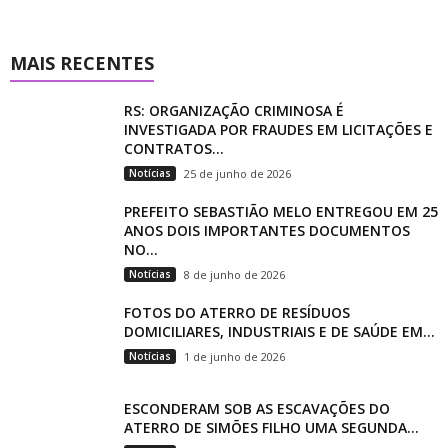
MAIS RECENTES
RS: ORGANIZAÇÃO CRIMINOSA É
INVESTIGADA POR FRAUDES EM LICITAÇÕES E
CONTRATOS...
Notícias
25 de junho de 2026
PREFEITO SEBASTIÃO MELO ENTREGOU EM 25
ANOS DOIS IMPORTANTES DOCUMENTOS
NO...
Notícias
8 de junho de 2026
FOTOS DO ATERRO DE RESÍDUOS
DOMICILIARES, INDUSTRIAIS E DE SAÚDE EM...
Notícias
1 de junho de 2026
ESCONDERAM SOB AS ESCAVAÇÕES DO
ATERRO DE SIMÕES FILHO UMA SEGUNDA...