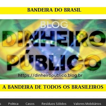
s
Politica
Casos
Resíduos Sólidos
Valores Mobiliários