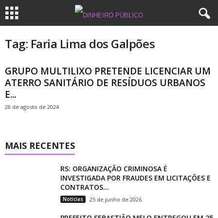
Tag: Faria Lima dos Galpões
GRUPO MULTILIXO PRETENDE LICENCIAR UM
ATERRO SANITÁRIO DE RESÍDUOS URBANOS
E...
28 de agosto de 2024
MAIS RECENTES
RS: ORGANIZAÇÃO CRIMINOSA É
INVESTIGADA POR FRAUDES EM LICITAÇÕES E
CONTRATOS...
Notícias
25 de junho de 2026
PREFEITO SEBASTIÃO MELO ENTREGOU EM 25