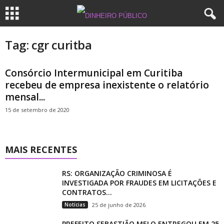
Tag: cgr curitba
Consórcio Intermunicipal em Curitiba
recebeu de empresa inexistente o relatório
mensal...
15 de setembro de 2020
MAIS RECENTES
RS: ORGANIZAÇÃO CRIMINOSA É
INVESTIGADA POR FRAUDES EM LICITAÇÕES E
CONTRATOS...
Notícias
25 de junho de 2026
PREFEITO SEBASTIÃO MELO ENTREGOU EM 25